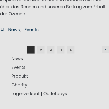
über das Rennen und unseren Beitrag zum Erhalt
der Ozeane.
News
Events
1
2
3
4
5
News
Events
Produkt
Charity
Lagerverkauf | Outletdays