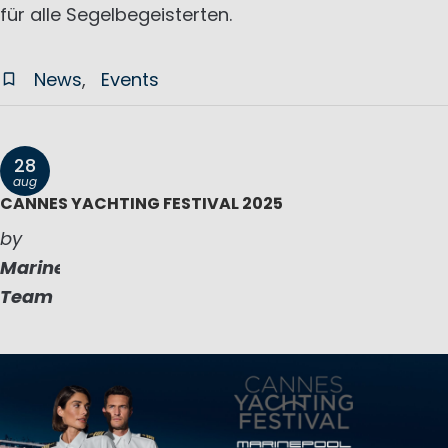
für alle Segelbegeisterten.
News
Events
28
aug
CANNES YACHTING FESTIVAL 2025
by
Marinepool
Team