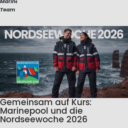
Marinepool
Team
Gemeinsam auf Kurs:
Marinepool und die
Nordseewoche 2026