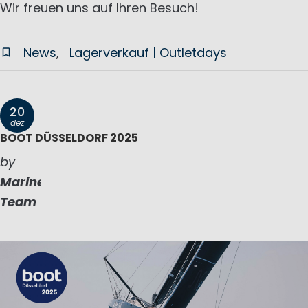
Wir freuen uns auf Ihren Besuch!
News
Lagerverkauf | Outletdays
20
dez
BOOT DÜSSELDORF 2025
by
Marinepool
Team