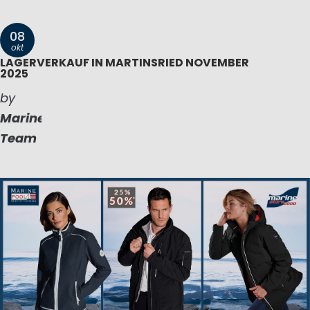
08
okt
LAGERVERKAUF IN MARTINSRIED NOVEMBER
2025
by
Marinepool
Team