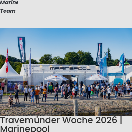
Marinepool
Team
Travemünder Woche 2026 |
Marinepool