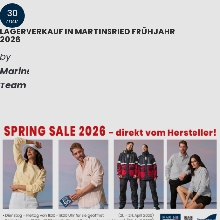
30
mär
LAGERVERKAUF IN MARTINSRIED FRÜHJAHR
2026
by
Marinepool
Team