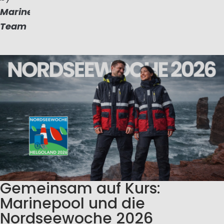
Marinepool
Team
Gemeinsam auf Kurs:
Marinepool und die
Nordseewoche 2026