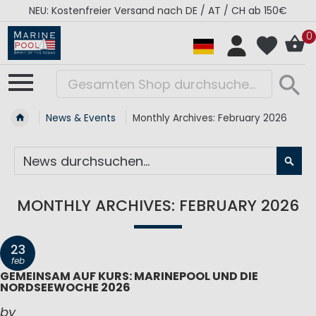
NEU: Kostenfreier Versand nach DE / AT / CH ab 150€
0
News & Events
Monthly Archives: February 2026
SU
MONTHLY ARCHIVES: FEBRUARY 2026
23
feb
GEMEINSAM AUF KURS: MARINEPOOL UND DIE
NORDSEEWOCHE 2026
by