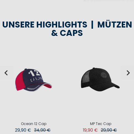
UNSERE HIGHLIGHTS | MÜTZEN
& CAPS
Ocean 12 Cap
MP Tec Cap
29,90 €
34,90 €
19,90 €
29,90 €