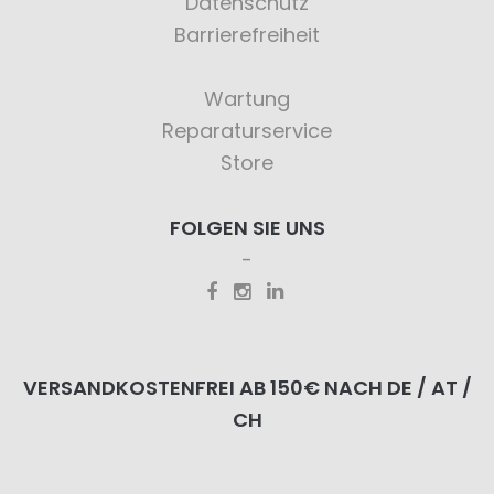
Datenschutz
Barrierefreiheit
Wartung
Reparaturservice
Store
FOLGEN SIE UNS
VERSANDKOSTENFREI AB 150€ NACH DE / AT /
CH