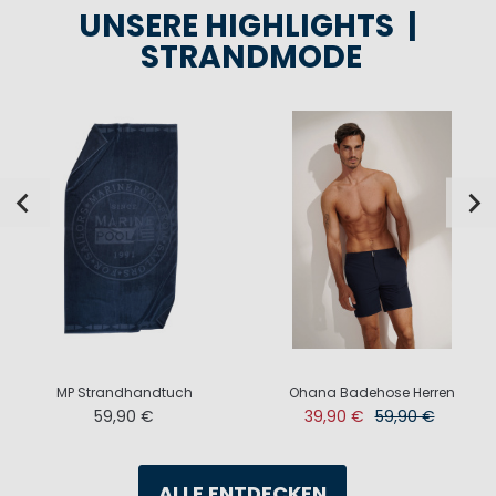
UNSERE HIGHLIGHTS |
STRANDMODE
MP Strandhandtuch
Ohana Badehose Herren
59,90 €
39,90 €
59,90 €
ALLE ENTDECKEN