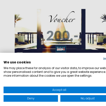
I
We use cookies
We may place these for analysis of our visitor data, to improve our webs
show personalised content and to give you a great website experience.
more information about the cookies we use open the settings.
Accept all
Deny
No, adjust
GUTSCHEIN 200€