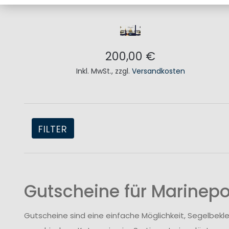
200,00 €
Inkl. MwSt.
,
zzgl.
Versandkosten
IN DEN WARENKORB
FILTER
Gutscheine für Marinepo
Gutscheine sind eine einfache Möglichkeit, Segelbekl