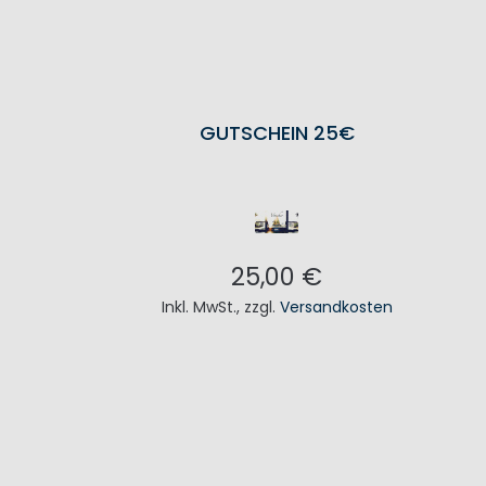
GUTSCHEIN 25€
25,00 €
Inkl. MwSt.
,
zzgl.
Versandkosten
IN DEN WARENKORB