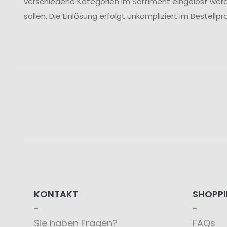
verschiedene Kategorien im Sortiment eingelöst werd
sollen. Die Einlösung erfolgt unkompliziert im Bestel
KONTAKT
SHOPP
Sie haben Fragen?
FAQs