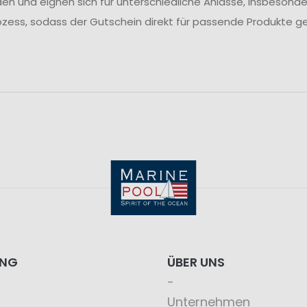
en und eignen sich für unterschiedliche Anlässe, insbeson
lprozess, sodass der Gutschein direkt für passende Produkte 
ING
ÜBER UNS
Unternehmen