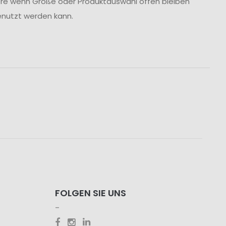
dere wenn Größe oder Produktauswahl offen bleiben
genutzt werden kann.
FOLGEN SIE UNS