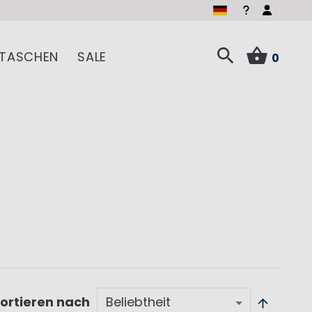
TASCHEN
SALE
0
ortieren nach