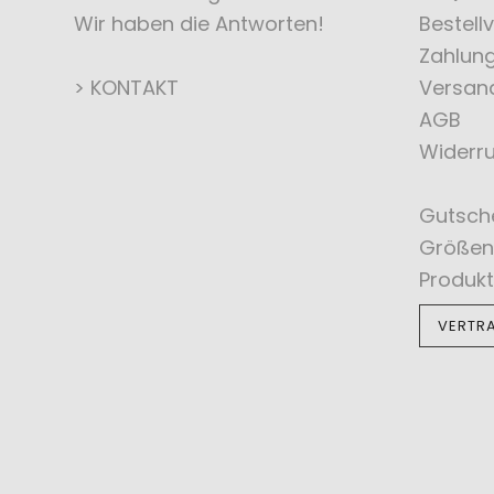
Wir haben die Antworten!
Bestell
Zahlun
> KONTAKT
Versan
AGB
Widerru
Gutsch
Größen
Produkt
VERTR