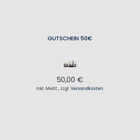
GUTSCHEIN 50€
50,00 €
Inkl. MwSt.
,
zzgl.
Versandkosten
IN DEN WARENKORB