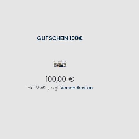
GUTSCHEIN 100€
100,00 €
Inkl. MwSt.
,
zzgl.
Versandkosten
IN DEN WARENKORB