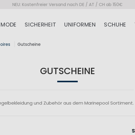
NEU: Kostenfreier Versand nach DE / AT / CH ab 150€
MODE
SICHERHEIT
UNIFORMEN
SCHUHE
oires
Gutscheine
GUTSCHEINE
Segelbekleidung und Zubehör aus dem Marinepool Sortiment.
S