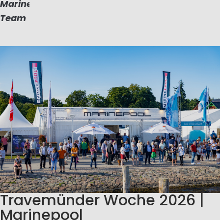
Marinepool
Team
Travemünder Woche 2026 |
Marinepool