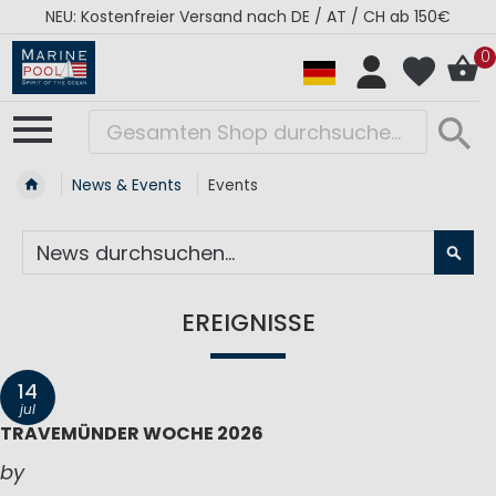
NEU: Kostenfreier Versand nach DE / AT / CH ab 150€
0
News & Events
Events
SU
EREIGNISSE
14
jul
TRAVEMÜNDER WOCHE 2026
by