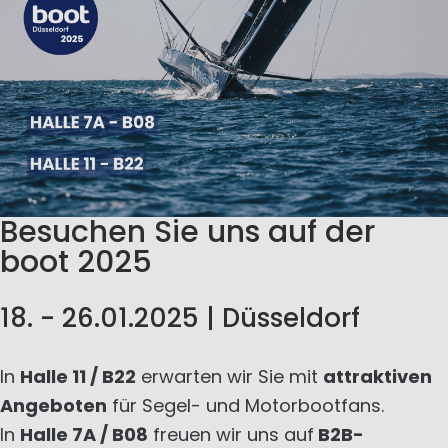
Besuchen Sie uns auf der
boot 2025
18. - 26.01.2025 | Düsseldorf
In
Halle 11 / B22
erwarten wir Sie mit
attraktiven
Angeboten
für Segel- und Motorbootfans.
In
Halle 7A / B08
freuen wir uns auf
B2B-