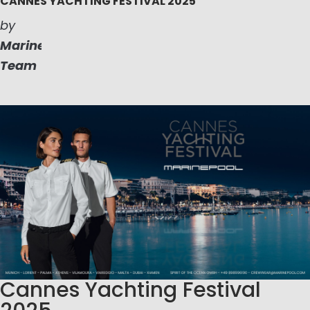
CANNES YACHTING FESTIVAL 2025
by
Marinepool
Team
Cannes Yachting Festival