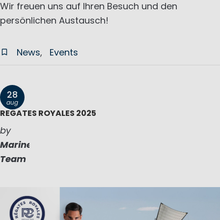
Wir freuen uns auf Ihren Besuch und den
persönlichen Austausch!
News
Events
28
aug
REGATES ROYALES 2025
by
Marinepool
Team