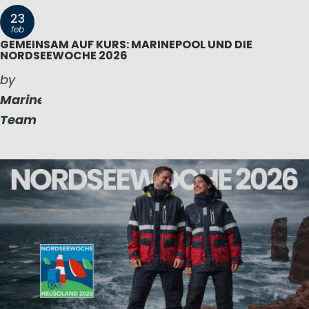
23
feb
GEMEINSAM AUF KURS: MARINEPOOL UND DIE
NORDSEEWOCHE 2026
by
Marinepool
Team