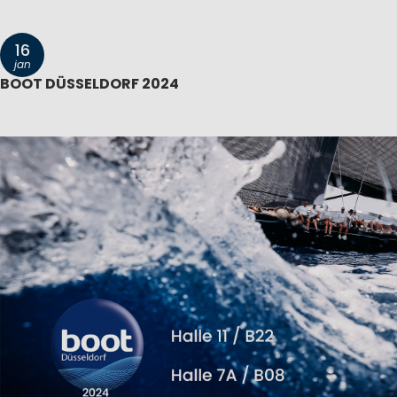
16
jan
BOOT DÜSSELDORF 2024