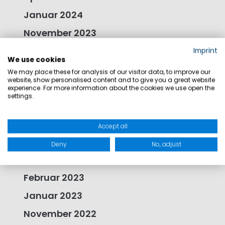
Januar 2024
November 2023
Oktober 2023
Imprint
We use cookies
September 2023
We may place these for analysis of our visitor data, to improve our
website, show personalised content and to give you a great website
August 2023
experience. For more information about the cookies we use open the
settings.
Juni 2023
Mai 2023
Accept all
April 2023
Deny
No, adjust
März 2023
Februar 2023
Januar 2023
November 2022