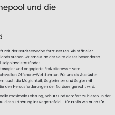
nepool und die
d
t mit der Nordseewoche fortzusetzen. Als offizieller
ands stehen wir erneut an der Seite dieses besonderen
l Helgoland stattfindet.
tasegler und engagierte Freizeitcrews – vom
uchsvollen Offshore-Wettfahrten. Für uns als Ausrüster
ern auch die Möglichkeit, Seglerinnen und Segler mit
 die den Herausforderungen der Nordsee gerecht wird.
Welle maximale Leistung, Schutz und Komfort zu bieten. In der
iese Erfahrung ins Regattafeld – für Profis wie auch für