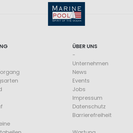
ING
ÜBER UNS
Unternehmen
vorgang
News
gsarten
Events
d
Jobs
Impressum
f
Datenschutz
Barrierefreiheit
eine
tabellen
Wartung