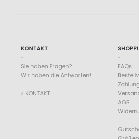
KONTAKT
SHOPP
Sie haben Fragen?
FAQs
Wir haben die Antworten!
Bestell
Zahlun
> KONTAKT
Versan
AGB
Widerru
Gutsch
Größen