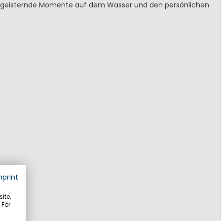
 begeisternde Momente auf dem Wasser und den persönlichen
mprint
ite,
 For