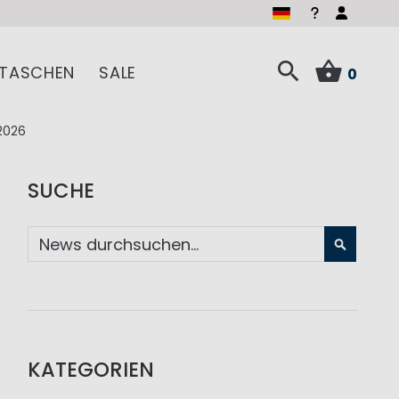
TASCHEN
SALE
0
2026
SUCHE
SUCHE
KATEGORIEN