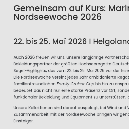
Gemeinsam auf Kurs: Mari
Nordseewoche 2026
22. bis 25. Mai 2026 I Helgolan
Auch 2026 freuen wir uns, unsere langjährige Partnerschaf
Bekleidungspartner der größten Hochseeregatta Deutschl
Segel-Highlights, das vom 22. bis 25. Mai 2026 vor der Inse
Die Nordseewoche vereint jedes Jahr ambitionierte Regat
familienfreundlichen
Family Cruiser Cup
bis hin zu anspr
bedeutet das nicht nur eine starke Präsenz vor Ort, sond
funktionaler Bekleidung und Equipment zu unterstützen,
Unsere Kollektionen sind darauf ausgelegt, bei Wind und 
Zusammenarbeit mit der Nordseewoche bringen wir genau d
Einsteiger.