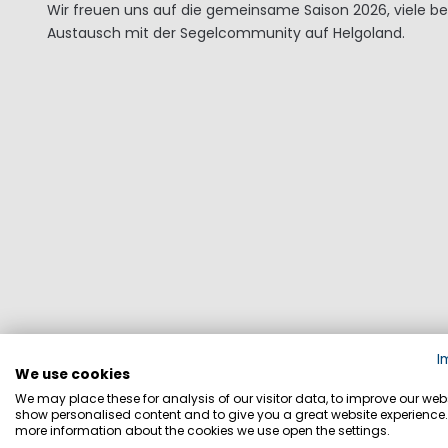
Wir freuen uns auf die gemeinsame Saison 2026, viele
Austausch mit der Segelcommunity auf Helgoland.
I
We use cookies
We may place these for analysis of our visitor data, to improve our webs
show personalised content and to give you a great website experience.
more information about the cookies we use open the settings.