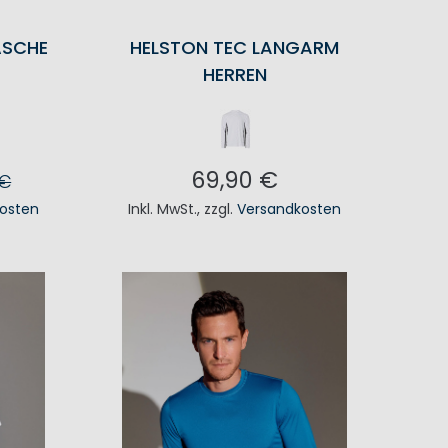
ÄSCHE
HELSTON TEC LANGARM
HERREN
69,90 €
 €
osten
Inkl. MwSt.
,
zzgl.
Versandkosten
KORB
IN DEN WARENKORB