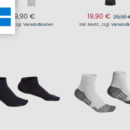
79,90 €
19,90 €
29,90 
. MwSt.
,
zzgl.
Versandkosten
Inkl. MwSt.
,
zzgl.
Versandk
N DEN WARENKORB
IN DEN WAREN