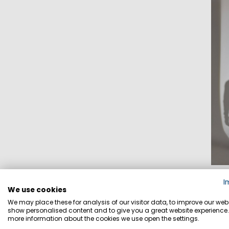
I
PR
We use cookies
We may place these for analysis of our visitor data, to improve our webs
show personalised content and to give you a great website experience.
more information about the cookies we use open the settings.