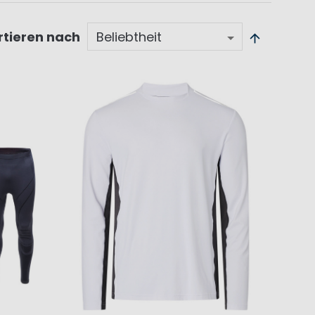
rtieren nach