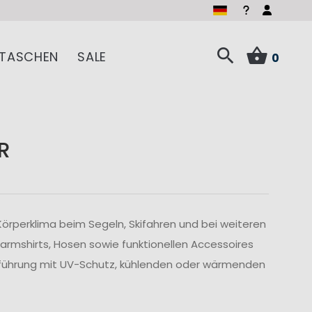
TASCHEN
SALE
0
R
Körperklima beim Segeln, Skifahren und bei weiteren
armshirts, Hosen sowie funktionellen Accessoires
Ausführung mit UV-Schutz, kühlenden oder wärmenden