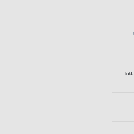
Inkl
I