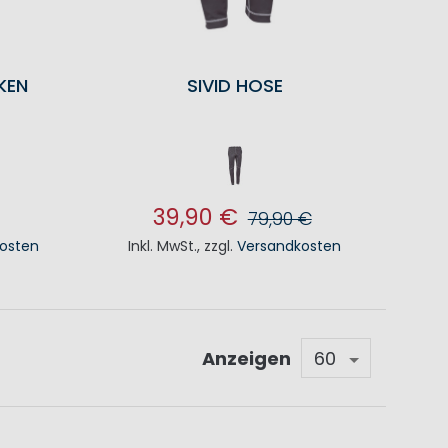
KEN
SIVID HOSE
39,90 €
79,90 €
osten
Inkl. MwSt.
,
zzgl.
Versandkosten
KORB
IN DEN WARENKORB
Anzeigen