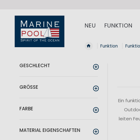
NEU
FUNKTION
Funktion
Funkti
GESCHLECHT
GRÖSSE
Ein funkt
FARBE
Outdoo
leiten F
MATERIAL EIGENSCHAFTEN