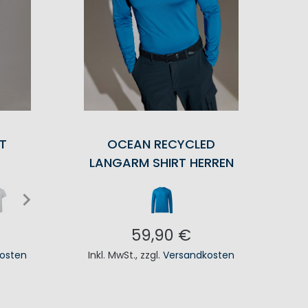
RT
OCEAN RECYCLED
LANGARM SHIRT HERREN
59,90 €
osten
Inkl. MwSt.
,
zzgl.
Versandkosten
KORB
IN DEN WARENKORB