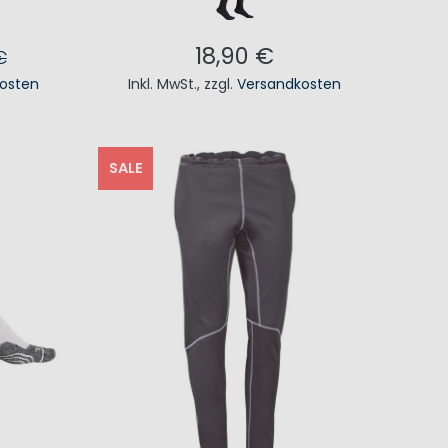
18,90 €
€
osten
Inkl. MwSt.
,
zzgl.
Versandkosten
KORB
IN DEN WARENKORB
SALE