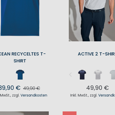
EAN RECYCELTES T-
ACTIVE 2 T-SHI
SHIRT
39,90 €
49,90 €
49,90 €
. MwSt.
,
zzgl.
Versandkosten
Inkl. MwSt.
,
zzgl.
Versandk
N DEN WARENKORB
IN DEN WAREN