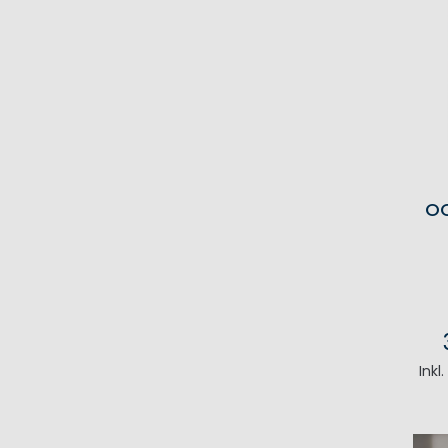
OC
Inkl
I