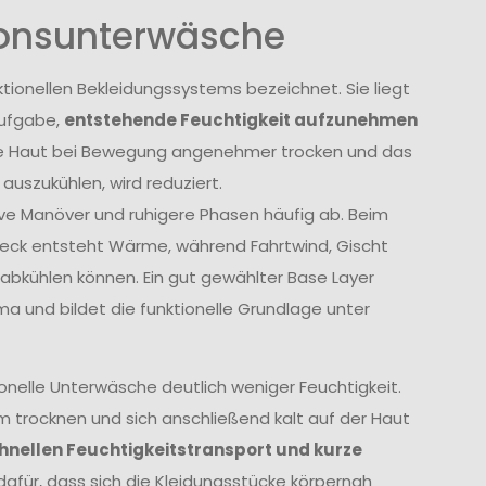
ionsunterwäsche
nktionellen Bekleidungssystems bezeichnet. Sie liegt
Aufgabe,
entstehende Feuchtigkeit aufzunehmen
die Haut bei Bewegung angenehmer trocken und das
 auszukühlen, wird reduziert.
ive Manöver und ruhigere Phasen häufig ab. Beim
Deck entsteht Wärme, während Fahrtwind, Gischt
abkühlen können. Ein gut gewählter Base Layer
ma und bildet die funktionelle Grundlage unter
onelle Unterwäsche deutlich weniger Feuchtigkeit.
 trocknen und sich anschließend kalt auf der Haut
hnellen Feuchtigkeitstransport und kurze
 dafür, dass sich die Kleidungsstücke körpernah