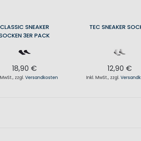
CLASSIC SNEAKER
TEC SNEAKER SOC
SOCKEN 3ER PACK
18,90 €
12,90 €
. MwSt.
,
zzgl.
Versandkosten
Inkl. MwSt.
,
zzgl.
Versandk
N DEN WARENKORB
IN DEN WAREN