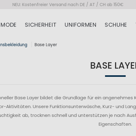
NEU: Kostenfreier Versand nach DE / AT / CH ab 150€
MODE
SICHERHEIT
UNIFORMEN
SCHUHE
onsbekleidung
Base Layer
BASE LAYE
ioneller Base Layer bildet die Grundlage für ein angenehmes 
r-Aktivitäten. Unsere Funktionsunterwäsche, Kurz- und Lang
euchtigkeit ab, trocknen schnell und unterstützen je nach 
Eigenschaften.