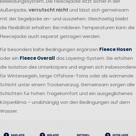
Bekleidungssystem. Die Fleecejacke sitzt sicher in der
Außenjacke,
verrutscht nicht
und lässt sich gemeinsam
mit der Segeljacke an- und ausziehen. Gleichzeitig bleibt
die Flexibilität erhalten: Bei milderen Temperaturen kann die
Fleecejacke auch separat getragen werden.
Für besonders kalte Bedingungen ergänzen
Fleece Hosen
oder ein
Fleece Overall
das Layering-System. Sie erhöhen
die Isolation des Unterkörpers und eignen sich insbesondere
für Wintersegeln, lange Offshore-Törns oder als wärmende
Schicht unter einem Trockenanzug. Gemeinsam sorgen alle
Schichten für hohen Tragekomfort und ein ausgeglichenes
Körperklima – unabhängig von den Bedingungen auf dem
Wasser.