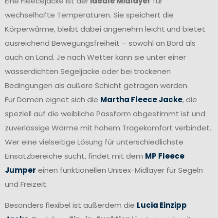
Eine Fleecejacke ist der
ideale Midlayer
für
wechselhafte Temperaturen. Sie speichert die
Körperwärme, bleibt dabei angenehm leicht und bietet
ausreichend Bewegungsfreiheit – sowohl an Bord als
auch an Land. Je nach Wetter kann sie unter einer
wasserdichten Segeljacke oder bei trockenen
Bedingungen als äußere Schicht getragen werden.
Für Damen eignet sich die
Martha Fleece Jacke
, die
speziell auf die weibliche Passform abgestimmt ist und
zuverlässige Wärme mit hohem Tragekomfort verbindet.
Wer eine vielseitige Lösung für unterschiedlichste
Einsatzbereiche sucht, findet mit dem
MP Fleece
Jumper
einen funktionellen Unisex-Midlayer für Segeln
und Freizeit.
Besonders flexibel ist außerdem die
Lucia Einzipp