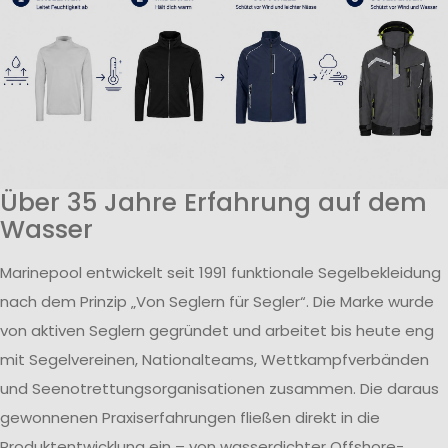
Über 35 Jahre Erfahrung auf dem
Wasser
Marinepool entwickelt seit 1991 funktionale Segelbekleidung
nach dem Prinzip „Von Seglern für Segler“. Die Marke wurde
von aktiven Seglern gegründet und arbeitet bis heute eng
mit Segelvereinen, Nationalteams, Wettkampfverbänden
und Seenotrettungsorganisationen zusammen. Die daraus
gewonnenen Praxiserfahrungen fließen direkt in die
Produktentwicklung ein – von wasserdichter Offshore-