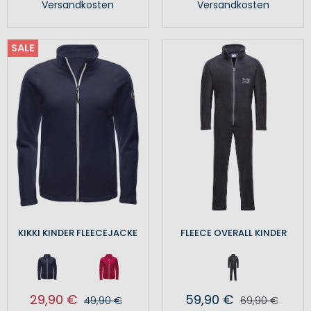
Versandkosten
Versandkosten
SALE
KIKKI KINDER FLEECEJACKE
FLEECE OVERALL KINDER
29,90 €
59,90 €
49,90 €
69,90 €