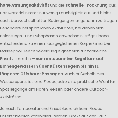
hohe Atmungsaktivität
und die
schnelle Trocknung
aus.
Das Material nimmt nur wenig Feuchtigkeit auf und bleibt
auch bei wechselhaften Bedingungen angenehm zu tragen.
Besonders bei sportlichen Aktivitäten, bei denen sich
Belastungs- und Ruhephasen abwechseln, trägt Fleece
entscheidend zu einem ausgeglichenen Körperklima bei.
Marinepool Fleecebekleidung eignet sich für zahlreiche
Einsatzbereiche –
vom entspannten Segeltörn auf
Binnengewässern über Küstensegeln bis hin zu
längeren Offshore-Passagen
. Auch außerhalb des
Wassersports ist eine Fleecejacke eine praktische Wahl für
Spaziergänge am Hafen, Reisen oder andere Outdoor-
Aktivitäten.
Je nach Temperatur und Einsatzbereich kann Fleece
unterschiedlich kombiniert werden. Direkt auf der Haut