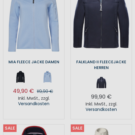
MIA FLEECE JACKE DAMEN
FALKLAND II FLEECEJACKE
HERREN
49,90 €
119,90 €
99,90 €
Inkl. MwSt.
,
zzgl.
Versandkosten
Inkl. MwSt.
,
zzgl.
Versandkosten
SALE
SALE