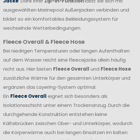
Jacke
. Dank ihrer
Zip-in-Funktion
lässt sie sich mit
ausgewählten Marinepool Außenjacken verbinden und
bildet so ein komfortables Bekleidungssystem für
wechselnde Wetterbedingungen.
Fleece Overall & Fleece Hose
Bei niedrigen Temperaturen oder langen Aufenthalten
auf dem Wasser reicht eine Fleecejacke allein häufig
nicht aus. Hier bieten
Fleece Overall
und
Fleece Hose
zusätzliche Wärme für den gesamten Unterkörper und
ergänzen das Layering-System optimal.
Ein
Fleece Overall
eignet sich besonders als
Isolationsschicht unter einem Trockenanzug. Durch die
durchgehende Konstruktion entstehen keine
Kältebrücken zwischen Ober- und Unterkörper, wodurch
die Körperwärme auch bei langen Einsätzen im kalten