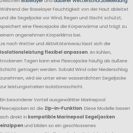
zwischen
Baselayer
und
äußerer Wetterschutzbekleidung
.
Während der Baselayer Feuchtigkeit von der Haut ableitet
und die Segeljacke vor Wind, Regen und Gischt schützt,
speichert eine Fleecejacke die Körperwärme und trägt zu
einem angenehmen Körperklima bei.
Je nach Wetter und Aktivitätsniveau lässt sich die
Isolationsleistung flexibel anpassen
. An kühlen,
trockenen Tagen kann eine Fleecejacke häufig als äußere
Schicht getragen werden. Sobald Wind oder Niederschlag
zunehmen, wird sie unter einer wasserdichten Segeljacke
zur leistungsstarken Isolationsschicht.
Ein besonderer Vorteil ausgewählter Marinepool
Fleecejacken ist die
Zip-in-Funktion
. Diese Modelle lassen
sich direkt in
kompatible Marinepool Segeljacken
einzippen
und bilden so ein geschlossenes