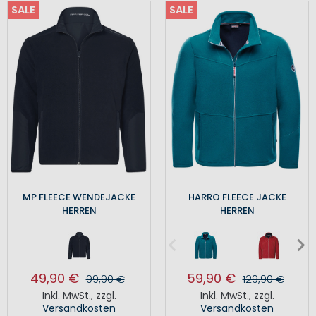
SALE
SALE
MP FLEECE WENDEJACKE
HARRO FLEECE JACKE
HERREN
HERREN
49,90 €
59,90 €
99,90 €
129,90 €
Inkl. MwSt.
,
zzgl.
Inkl. MwSt.
,
zzgl.
Versandkosten
Versandkosten