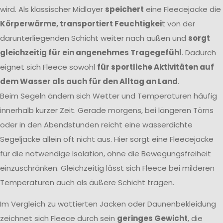
wird. Als klassischer Midlayer
speichert
eine Fleecejacke die
Körperwärme, transportiert Feuchtigkei
t von der
darunterliegenden Schicht weiter nach außen und
sorgt
gleichzeitig für ein angenehmes Tragegefühl
. Dadurch
eignet sich Fleece sowohl
für sportliche Aktivitäten auf
dem Wasser als auch für den Alltag an Land
.
Beim Segeln ändern sich Wetter und Temperaturen häufig
innerhalb kurzer Zeit. Gerade morgens, bei längeren Törns
oder in den Abendstunden reicht eine wasserdichte
Segeljacke allein oft nicht aus. Hier sorgt eine Fleecejacke
für die notwendige Isolation, ohne die Bewegungsfreiheit
einzuschränken. Gleichzeitig lässt sich Fleece bei milderen
Temperaturen auch als äußere Schicht tragen.
Im Vergleich zu wattierten Jacken oder Daunenbekleidung
zeichnet sich Fleece durch sein
geringes Gewicht
, die