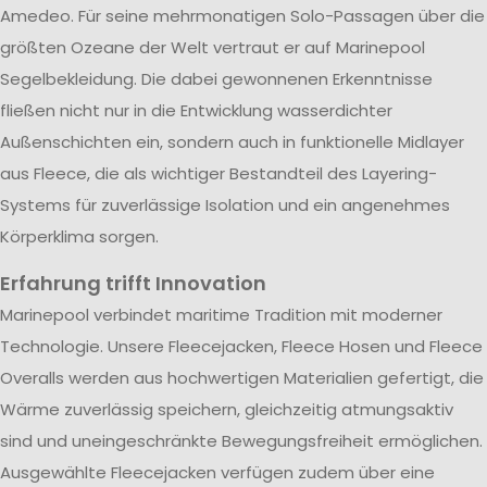
Amedeo. Für seine mehrmonatigen Solo-Passagen über die
größten Ozeane der Welt vertraut er auf Marinepool
Segelbekleidung. Die dabei gewonnenen Erkenntnisse
fließen nicht nur in die Entwicklung wasserdichter
Außenschichten ein, sondern auch in funktionelle Midlayer
aus Fleece, die als wichtiger Bestandteil des Layering-
Systems für zuverlässige Isolation und ein angenehmes
Körperklima sorgen.
Erfahrung trifft Innovation
Marinepool verbindet maritime Tradition mit moderner
Technologie. Unsere Fleecejacken, Fleece Hosen und Fleece
Overalls werden aus hochwertigen Materialien gefertigt, die
Wärme zuverlässig speichern, gleichzeitig atmungsaktiv
sind und uneingeschränkte Bewegungsfreiheit ermöglichen.
Ausgewählte Fleecejacken verfügen zudem über eine