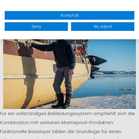
Overall eine durchgehende Isolationsschicht ohne
Accept all
Kältebrücken zwischen Ober- und Unterkörper.
Deny
No, adjust
Für ein vollständiges Bekleidungssystem empfiehlt sich die
Kombination mit weiteren Marinepool-Produkten.
Funktionelle Baselayer bilden die Grundlage für einen