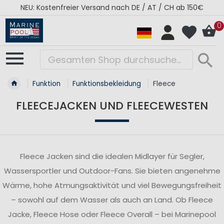
RÉGATES ROYALES Kollektion - Super Sale
0
Funktion
Funktionsbekleidung
Fleece
FLEECEJACKEN UND FLEECEWESTEN
Fleece Jacken sind die idealen Midlayer für Segler,
Wassersportler und Outdoor-Fans. Sie bieten angenehme
Wärme, hohe Atmungsaktivität und viel Bewegungsfreiheit
– sowohl auf dem Wasser als auch an Land. Ob Fleece
Jacke, Fleece Hose oder Fleece Overall – bei Marinepool