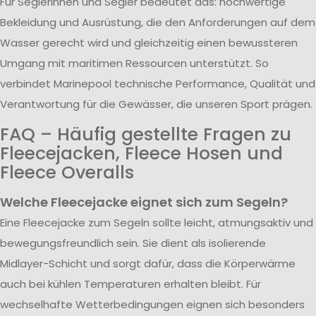
Für Seglerinnen und Segler bedeutet das: hochwertige
Bekleidung und Ausrüstung, die den Anforderungen auf dem
Wasser gerecht wird und gleichzeitig einen bewussteren
Umgang mit maritimen Ressourcen unterstützt. So
verbindet Marinepool technische Performance, Qualität und
Verantwortung für die Gewässer, die unseren Sport prägen.
FAQ – Häufig gestellte Fragen zu
Fleecejacken, Fleece Hosen und
Fleece Overalls
Welche Fleecejacke eignet sich zum Segeln?
Eine Fleecejacke zum Segeln sollte leicht, atmungsaktiv und
bewegungsfreundlich sein. Sie dient als isolierende
Midlayer-Schicht und sorgt dafür, dass die Körperwärme
auch bei kühlen Temperaturen erhalten bleibt. Für
wechselhafte Wetterbedingungen eignen sich besonders