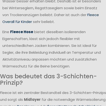
Wasser besser erhalten bleibt. Deshalb ist er besonders
bei Winterseglern, Regattaseglern sowie beim Einsatz
von Trockenanzügen beliebt. Daher ist auch der
Fleece
Overall für Kinder
sehr beliebt.
Eine
Fleece Hose
bietet dieselben isolierenden
Eigenschaften, lässt sich jedoch flexibler mit
unterschiedlichen Jacken kombinieren. Sie ist ideal für
Segler, die ihre Bekleidung individuell an Temperatur und
Aktivitätsniveau anpassen möchten und zusätzlichen
Wärmeschutz für die Beine benötigen.
Was bedeutet das 3-Schichten-
Prinzip?
Fleece ist ein zentraler Bestandteil des 3-Schichten-Prinzips
und sorgt als
Midlayer
für die notwendige Wärmeisolierung