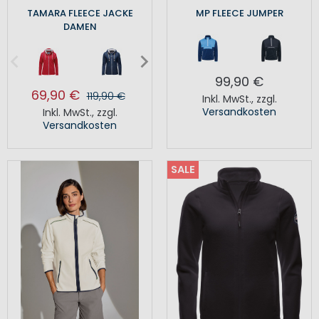
TAMARA FLEECE JACKE
MP FLEECE JUMPER
DAMEN
99,90 €
69,90 €
119,90 €
Inkl. MwSt.
,
zzgl.
Versandkosten
Inkl. MwSt.
,
zzgl.
Versandkosten
SALE