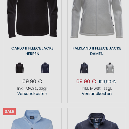
CARLO II FLEECEJACKE
FALKLAND II FLEECE JACKE
HERREN
DAMEN
69,90 €
69,90 €
109,90 €
Inkl. MwSt.
,
zzgl.
Inkl. MwSt.
,
zzgl.
Versandkosten
Versandkosten
SALE