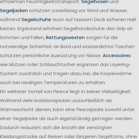
effizienten Feuchtigkeitstransport.
Segelhosen
und
Segeljacken
schützen zuverlässig vor Wind und Wasser,
während
Segelschuhe
auch auf nassem Deck sicheren Halt
bieten. Ergänzend erhöhen Segelhandschuhe den Grip an
Schoten und Fallen,
Rettungswesten
sorgen für die
notwendige Sicherheit an Bord und wasserdichte Taschen
schützen persönliche Ausrüstung vor Nässe.
Accessoires
wie Mützen oder Schlauchtücher ergänzen das Layering-
System zusätzlich und tragen dazu bei, die Körperwärme
auch bei niedrigen Temperaturen zu erhalten.
Ein weiterer Vorteil von Fleece liegt in seiner Vielseitigkeit.
Während viele Isolationsjacken ausschließlich als
Wärmeschicht dienen, kann eine Fleecejacke sowohl unter
einer Segeljacke als auch eigenständig getragen werden.
Dadurch reduziert sich die Anzahl der zenötigten
Kleidungsstücke auf Reisen oder längeren Segeltörns, ohne