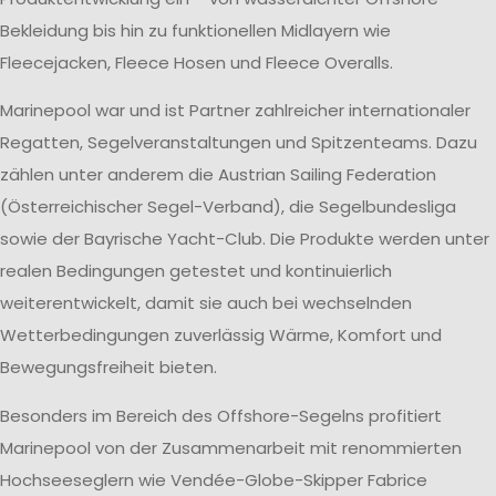
Bekleidung bis hin zu funktionellen Midlayern wie
Fleecejacken, Fleece Hosen und Fleece Overalls.
Marinepool war und ist Partner zahlreicher internationaler
Regatten, Segelveranstaltungen und Spitzenteams. Dazu
zählen unter anderem die Austrian Sailing Federation
(Österreichischer Segel-Verband), die Segelbundesliga
sowie der Bayrische Yacht-Club. Die Produkte werden unter
realen Bedingungen getestet und kontinuierlich
weiterentwickelt, damit sie auch bei wechselnden
Wetterbedingungen zuverlässig Wärme, Komfort und
Bewegungsfreiheit bieten.
Besonders im Bereich des Offshore-Segelns profitiert
Marinepool von der Zusammenarbeit mit renommierten
Hochseeseglern wie Vendée-Globe-Skipper Fabrice