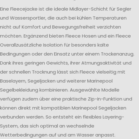
Eine Fleecejacke ist die ideale Midlayer-Schicht für Segler
und Wassersportler, die auch bei kühlen Temperaturen
nicht auf Komfort und Bewegungsfreiheit verzichten
möchten. Ergänzend bieten Fleece Hosen und ein Fleece
Overallzusätzliche Isolation für besonders kalte
Bedingungen oder den Einsatz unter einem Trockenanzug.
Dank ihres geringen Gewichts, ihrer Atmungsaktivität und
der schnellen Trocknung lässt sich Fleece vielseitig mit
Baselayern, Segeljacken und weiterer Marinepool
Segelbekleidung kombinieren. Ausgewählte Modelle
verfügen zudem über eine praktische Zip-in-Funktion und
können direkt mit kompatiblen Marinepool Segeljacken
verbunden werden. So entsteht ein flexibles Layering-
System, das sich optimal an wechselnde
Wetterbedingungen auf und am Wasser anpasst.