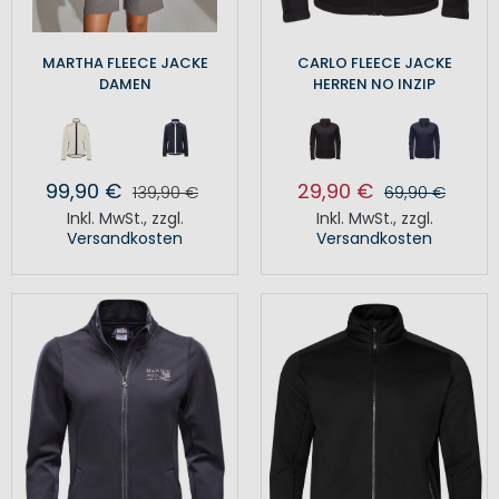
MARTHA FLEECE JACKE
CARLO FLEECE JACKE
DAMEN
HERREN NO INZIP
99,90 €
29,90 €
139,90 €
69,90 €
Inkl. MwSt.
,
zzgl.
Inkl. MwSt.
,
zzgl.
Versandkosten
Versandkosten