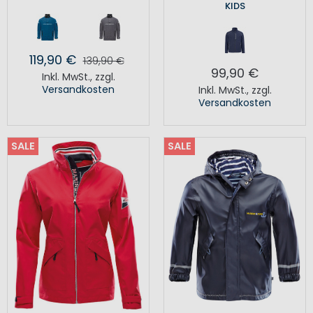
KIDS
119,90 €
139,90 €
99,90 €
Inkl. MwSt.
,
zzgl.
Versandkosten
Inkl. MwSt.
,
zzgl.
Versandkosten
SALE
SALE