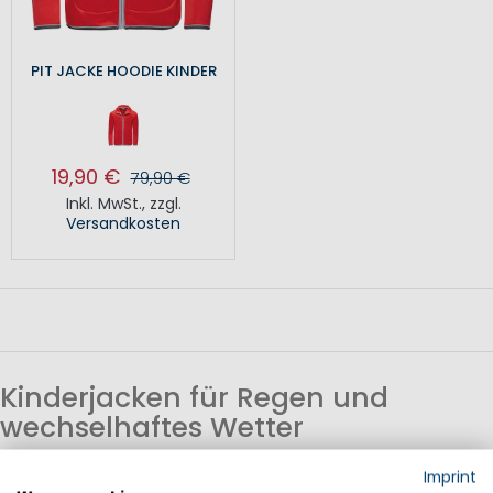
PIT JACKE HOODIE KINDER
19,90 €
79,90 €
Inkl. MwSt.
,
zzgl.
Versandkosten
Kinderjacken für Regen und
wechselhaftes Wetter
Regenjacken und wetterfeste Jacken sind wichtige
Imprint