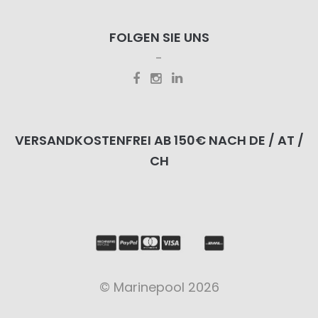
FOLGEN SIE UNS
VERSANDKOSTENFREI AB 150€ NACH DE / AT /
CH
© Marinepool 2026