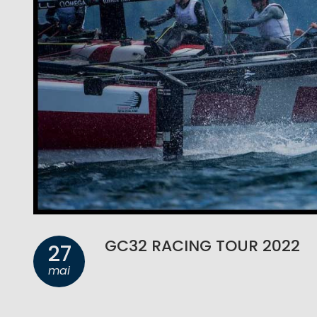
GC32 RACING TOUR 2022
27
mai