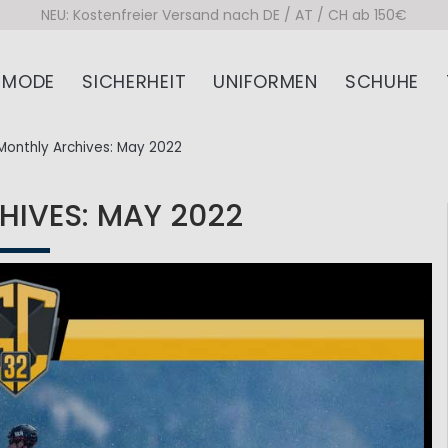
NEU: Kostenfreier Versand nach DE / AT / CH ab 150€
MODE
SICHERHEIT
UNIFORMEN
SCHUHE
Monthly Archives: May 2022
IVES: MAY 2022