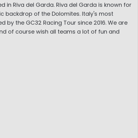
d in Riva del Garda. Riva del Garda is known for
c backdrop of the Dolomites. Italy's most
ted by the GC32 Racing Tour since 2016. We are
d of course wish all teams a lot of fun and