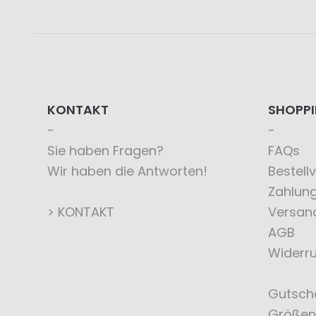
KONTAKT
SHOPP
Sie haben Fragen?
FAQs
Wir haben die Antworten!
Bestell
Zahlun
> KONTAKT
Versan
AGB
Widerru
Gutsch
Größen