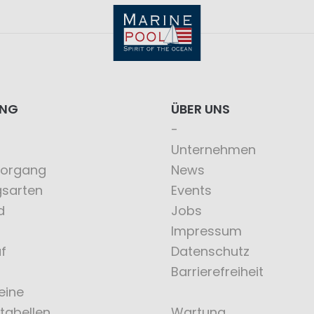
ING
ÜBER UNS
Unternehmen
vorgang
News
gsarten
Events
d
Jobs
Impressum
f
Datenschutz
Barrierefreiheit
eine
tabellen
Wartung