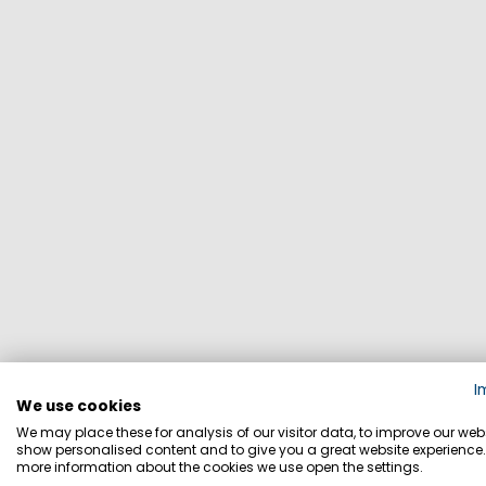
I
We use cookies
We may place these for analysis of our visitor data, to improve our webs
show personalised content and to give you a great website experience.
more information about the cookies we use open the settings.