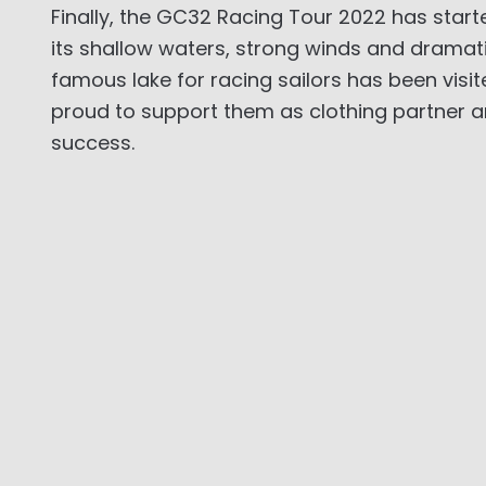
Finally, the GC32 Racing Tour 2022 has starte
its shallow waters, strong winds and dramati
famous lake for racing sailors has been visi
proud to support them as clothing partner an
success.