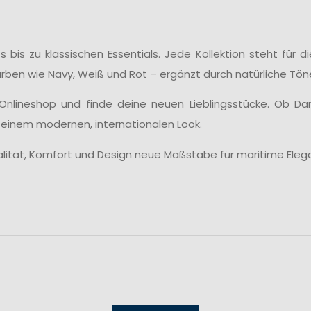
 bis zu klassischen Essentials. Jede Kollektion steht für 
Farben wie Navy, Weiß und Rot – ergänzt durch natürliche T
nlineshop und finde deine neuen Lieblingsstücke. Ob Da
 einem modernen, internationalen Look.
alität, Komfort und Design neue Maßstäbe für maritime Eleg