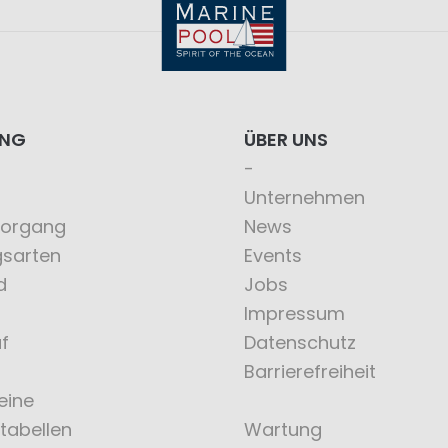
ING
ÜBER UNS
Unternehmen
vorgang
News
gsarten
Events
d
Jobs
Impressum
f
Datenschutz
Barrierefreiheit
eine
tabellen
Wartung