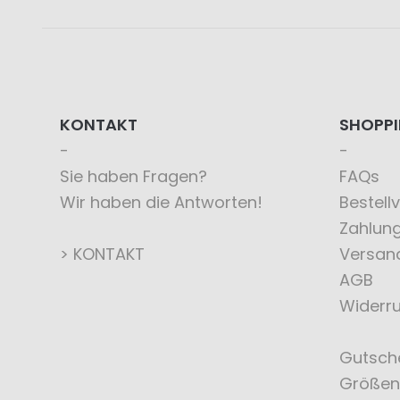
KONTAKT
SHOPP
Sie haben Fragen?
FAQs
Wir haben die Antworten!
Bestell
Zahlun
> KONTAKT
Versan
AGB
Widerru
Gutsch
Größen