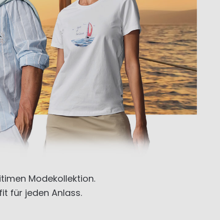
itimen Modekollektion.
t für jeden Anlass.