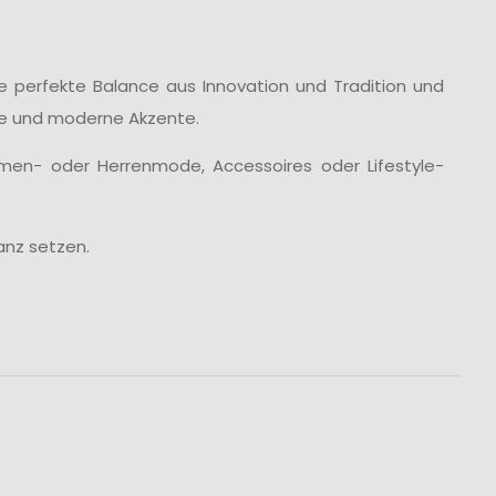
die perfekte Balance aus Innovation und Tradition und
öne und moderne Akzente.
men- oder Herrenmode, Accessoires oder Lifestyle-
anz setzen.