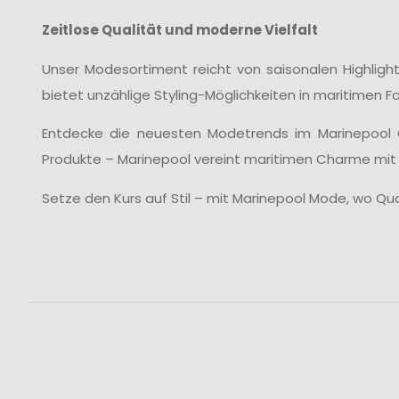
Zeitlose Qualität und moderne Vielfalt
Unser Modesortiment reicht von saisonalen Highlights
bietet unzählige Styling-Möglichkeiten in maritimen 
Entdecke die neuesten Modetrends im Marinepool O
Produkte – Marinepool vereint maritimen Charme mit
Setze den Kurs auf Stil – mit Marinepool Mode, wo Qu