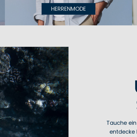
HERRENMODE
Tauche ein
entdecke M