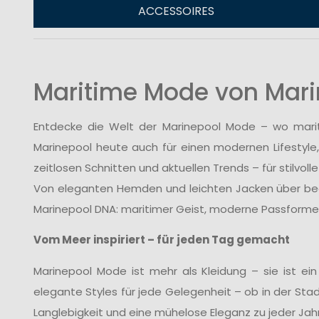
ACCESSOIRES
Maritime Mode von Marinep
Entdecke die Welt der Marinepool Mode – wo mariti
Marinepool heute auch für einen modernen Lifestyle,
zeitlosen Schnitten und aktuellen Trends – für stilvo
Von eleganten Hemden und leichten Jacken über bequ
Marinepool DNA: maritimer Geist, moderne Passformen 
Vom Meer inspiriert – für jeden Tag gemacht
Marinepool Mode ist mehr als Kleidung – sie ist ein
elegante Styles für jede Gelegenheit – ob in der St
Langlebigkeit und eine mühelose Eleganz zu jeder Jahr