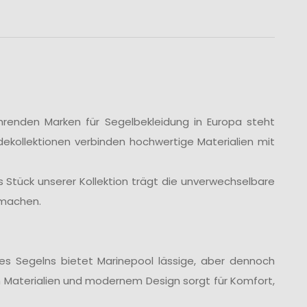
hrenden Marken für Segelbekleidung in Europa steht
dekollektionen verbinden hochwertige Materialien mit
Stück unserer Kollektion trägt die unverwechselbare
 machen.
 des Segelns bietet Marinepool lässige, aber dennoch
n Materialien und modernem Design sorgt für Komfort,