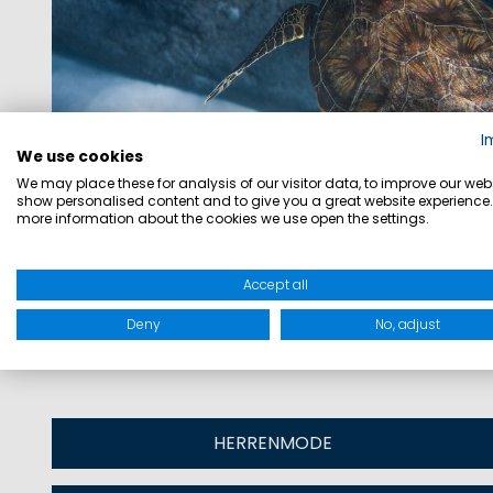
I
We use cookies
We may place these for analysis of our visitor data, to improve our webs
show personalised content and to give you a great website experience.
more information about the cookies we use open the settings.
Accept all
Deny
No, adjust
HERRENMODE