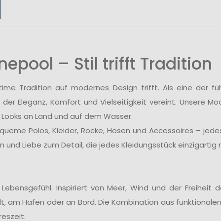
ool – Stil trifft Tradition
me Tradition auf modernes Design trifft. Als eine der fü
 der Eleganz, Komfort und Vielseitigkeit vereint. Unsere Mo
lle Looks an Land und auf dem Wasser.
eme Polos, Kleider, Röcke, Hosen und Accessoires – jedes 
und Liebe zum Detail, die jedes Kleidungsstück einzigartig
 Lebensgefühl. Inspiriert von Meer, Wind und der Freiheit
adt, am Hafen oder an Bord. Die Kombination aus funktionale
eszeit.