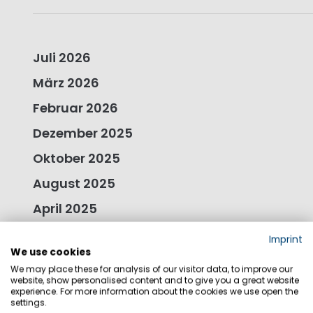
Juli 2026
März 2026
Februar 2026
Dezember 2025
Oktober 2025
August 2025
April 2025
Dezember 2024
Imprint
We use cookies
Oktober 2024
We may place these for analysis of our visitor data, to improve our
website, show personalised content and to give you a great website
September 2024
experience. For more information about the cookies we use open the
settings.
Mai 2024