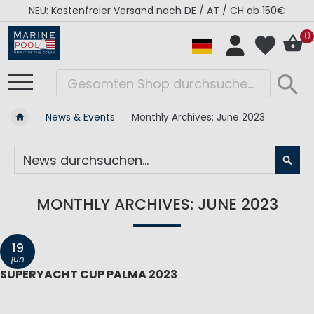
NEU: Kostenfreier Versand nach DE / AT / CH ab 150€
0
News & Events
Monthly Archives: June 2023
SU
MONTHLY ARCHIVES: JUNE 2023
19
jun
SUPERYACHT CUP PALMA 2023