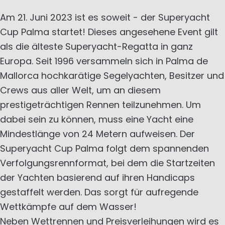
Am 21. Juni 2023 ist es soweit - der Superyacht
Cup Palma startet! Dieses angesehene Event gilt
als die älteste Superyacht-Regatta in ganz
Europa. Seit 1996 versammeln sich in Palma de
Mallorca hochkarätige Segelyachten, Besitzer und
Crews aus aller Welt, um an diesem
prestigeträchtigen Rennen teilzunehmen. Um
dabei sein zu können, muss eine Yacht eine
Mindestlänge von 24 Metern aufweisen. Der
Superyacht Cup Palma folgt dem spannenden
Verfolgungsrennformat, bei dem die Startzeiten
der Yachten basierend auf ihren Handicaps
gestaffelt werden. Das sorgt für aufregende
Wettkämpfe auf dem Wasser!
Neben Wettrennen und Preisverleihungen wird es