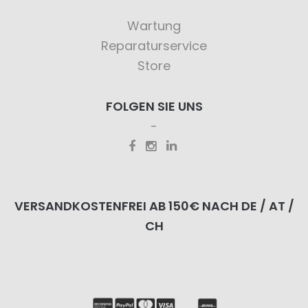
Wartung
Reparaturservice
Store
FOLGEN SIE UNS
VERSANDKOSTENFREI AB 150€ NACH DE / AT /
CH