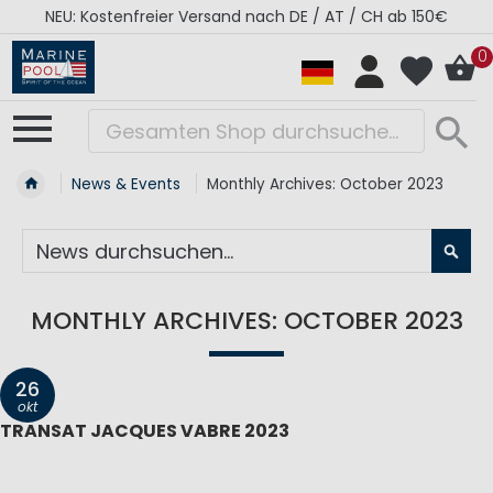
NEU: Kostenfreier Versand nach DE / AT / CH ab 150€
0
News & Events
Monthly Archives: October 2023
SU
MONTHLY ARCHIVES: OCTOBER 2023
26
okt
TRANSAT JACQUES VABRE 2023