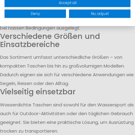
Die Taschen bestehen aus wasserundurchlässigen
Accept all
Materialien und sind so verarbeitet, dass kein Wasser
Deny
No, adjust
eindringen kann. Verschlüsse und Nähte sind auf den Einsatz
bei nassen Bedingungen ausgelegt.
Verschiedene Größen und
Einsatzbereiche
Das Sortiment umfasst unterschiedliche Größen – von
kompakten Taschen bis hin zu großvolumigen Modellen.
Dadurch eignen sie sich für verschiedene Anwendungen wie
Segeln, Reisen oder den Alltag.
Vielseitig einsetzbar
Wasserdichte Taschen sind sowohl für den Wassersport als
auch für Outdoor-Aktivitäten oder den täglichen Gebrauch
geeignet. Sie bieten eine praktische Lösung, um Ausrüstung
trocken zu transportieren.