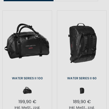
WATER SERIES II 100
WATER SERIES II 60
199,90 €
189,90 €
Inkl. MwSt.
,
zzgl.
Inkl. MwSt.
,
zzgl.