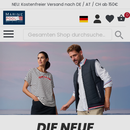
NEU: Kostenfreier Versand nach DE / AT / CH ab 150€
0
MID SEASON
OFFSHORE
RÉGATES
DIE NEUE