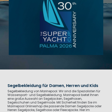
Segelbekleidung für Damen, Herren und Kids
Segelbekleidung von Marinepool. Wir sind die Spezialisten für
Wassersport- und Segelbekleidung. Marinepool bietet Ihnen
eine große Auswahl an Segeljacken, Segelhosen,
Segelschuhen und Segelmode. Mit Sicherheit finden Sie im
Marinepool Onlineshop die passende Damen Segeljacke oder
Herren Segeljacke, Segelhose oder Fleecejacke. Hier im