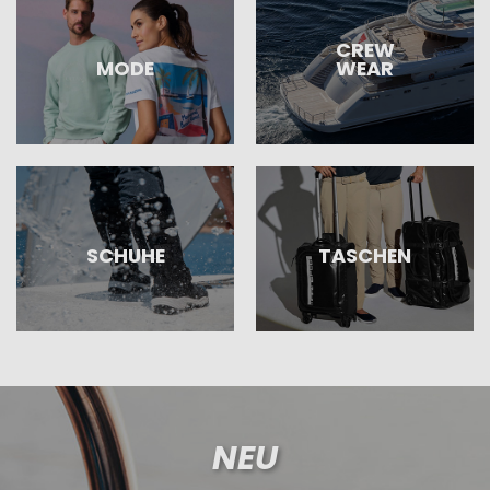
CREW
MODE
WEAR
SCHUHE
TASCHEN
NEU