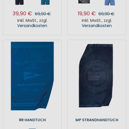
39,90 €
19,90 €
59,90 €
69,90 €
Inkl. MwSt.
,
zzgl.
Inkl. MwSt.
,
zzgl.
Versandkosten
Versandkosten
RR HANDTUCH
MP STRANDHANDTUCH