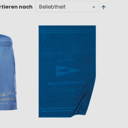
rtieren nach