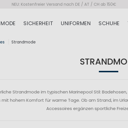
NEU: Kostenfreier Versand nach DE / AT / CH ab 150€
MODE
SICHERHEIT
UNIFORMEN
SCHUHE
res
Strandmode
STRANDMO
iche Strandmode im typischen Marinepool Stil: Badehosen
 mit hohem Komfort für warme Tage. Ob am Strand, im Urlau
Accessoires ergänzen sportliche Freize