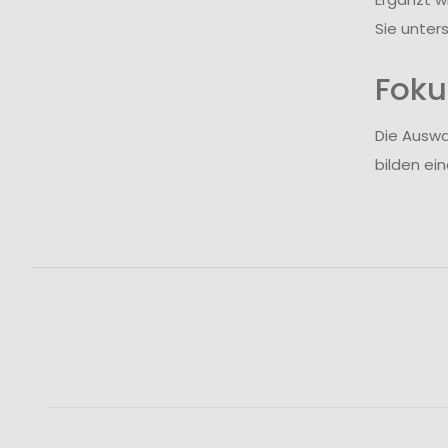
Sie unter
Foku
Die Auswa
bilden ei