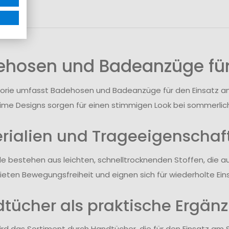
ehosen und Badeanzüge für
orie umfasst Badehosen und Badeanzüge für den Einsatz am 
ime Designs sorgen für einen stimmigen Look bei sommerlich
rialien und Trageeigenschaf
le bestehen aus leichten, schnelltrocknenden Stoffen, d
 bieten Bewegungsfreiheit und eignen sich für wiederholte E
tücher als praktische Ergän
ird das Sortiment durch Handtücher, die für den Einsatz a