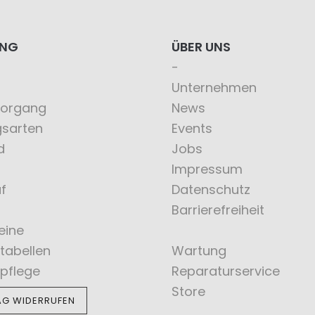
ING
ÜBER UNS
Unternehmen
vorgang
News
gsarten
Events
d
Jobs
Impressum
f
Datenschutz
Barrierefreiheit
eine
tabellen
Wartung
pflege
Reparaturservice
Store
AG WIDERRUFEN