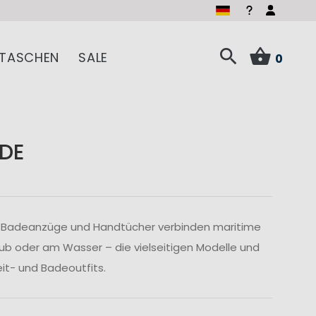
TASCHEN
SALE
0
DE
, Badeanzüge und Handtücher verbinden maritime
b oder am Wasser – die vielseitigen Modelle und
it- und Badeoutfits.