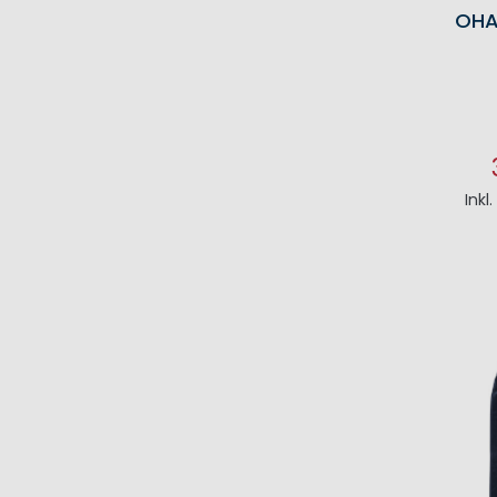
OHA
Inkl
I