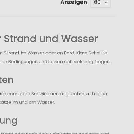
Anzeigen
 Strand und Wasser
Strand, im Wasser oder an Bord. Klare Schnitte
en Bedingungen und lassen sich vielseitig tragen.
ten
ie auch nach dem Schwimmen angenehm zu tragen
insätze im und am Wasser.
zung
m Strand oder nach dem Schwimmen geeignet sind.