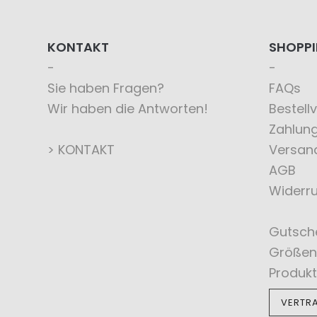
KONTAKT
SHOPP
Sie haben Fragen?
FAQs
Wir haben die Antworten!
Bestell
Zahlun
> KONTAKT
Versan
AGB
Widerru
Gutsch
Größen
Produkt
VERTR