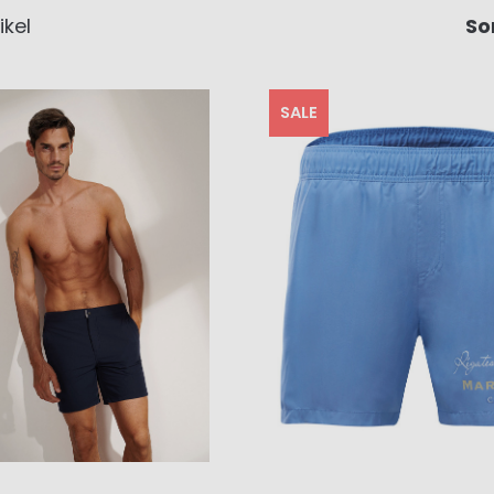
ikel
So
SALE