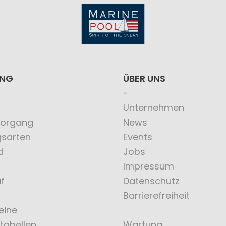
ING
ÜBER UNS
Unternehmen
vorgang
News
gsarten
Events
d
Jobs
Impressum
f
Datenschutz
Barrierefreiheit
eine
tabellen
Wartung