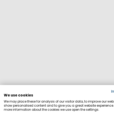
I
We use cookies
We may place these for analysis of our visitor data, to improve our webs
show personalised content and to give you a great website experience.
more information about the cookies we use open the settings.