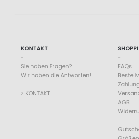
KONTAKT
SHOPP
Sie haben Fragen?
FAQs
Wir haben die Antworten!
Bestell
Zahlun
> KONTAKT
Versan
AGB
Widerru
Gutsch
Größen