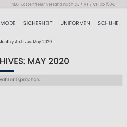
NEU: Kostenfreier Versand nach DE / AT / CH ab 150€
MODE
SICHERHEIT
UNIFORMEN
SCHUHE
Monthly Archives: May 2020
IVES: MAY 2020
swahl entsprechen.