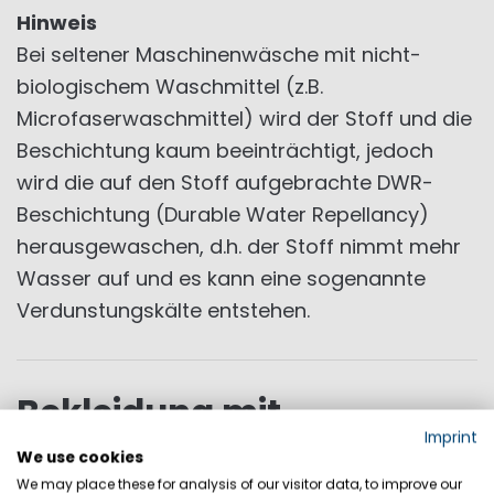
Hinweis
Bei seltener Maschinenwäsche mit nicht-
biologischem Waschmittel (z.B.
Microfaserwaschmittel) wird der Stoff und die
Beschichtung kaum beeinträchtigt, jedoch
wird die auf den Stoff aufgebrachte DWR-
Beschichtung (Durable Water Repellancy)
herausgewaschen, d.h. der Stoff nimmt mehr
Wasser auf und es kann eine sogenannte
Verdunstungskälte entstehen.
Bekleidung mit
Daunenfüllung
Imprint
We use cookies
We may place these for analysis of our visitor data, to improve our