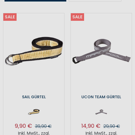
SALE
SALE
SAIL GÜRTEL
UCON TEAM GÜRTEL
9,90 €
14,90 €
39,90 €
29,90 €
Inkl. MwSt.
,
zzgl.
Inkl. MwSt.
,
zzgl.