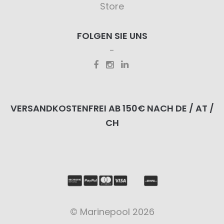
Store
FOLGEN SIE UNS
VERSANDKOSTENFREI AB 150€ NACH DE / AT /
CH
© Marinepool 2026