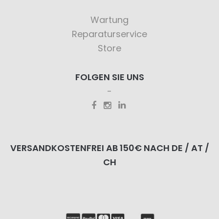
Wartung
Reparaturservice
Store
FOLGEN SIE UNS
VERSANDKOSTENFREI AB 150€ NACH DE / AT /
CH