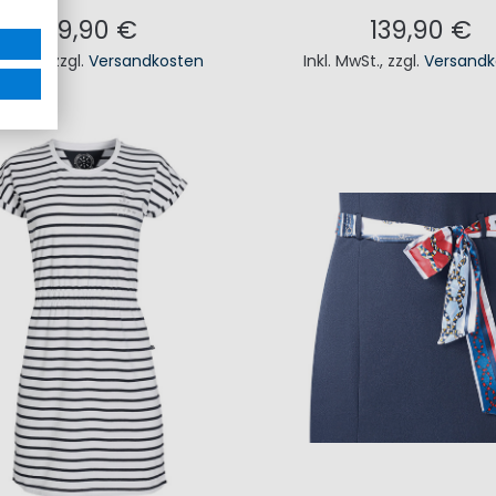
139,90 €
139,90 €
. MwSt.
,
zzgl.
Versandkosten
Inkl. MwSt.
,
zzgl.
Versandk
N DEN WARENKORB
IN DEN WAREN