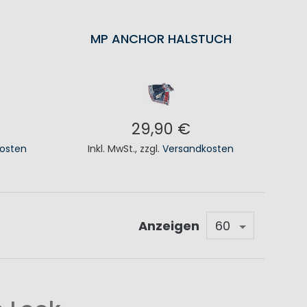
MP ANCHOR HALSTUCH
29,90 €
osten
Inkl. MwSt.
,
zzgl.
Versandkosten
KORB
IN DEN WARENKORB
Anzeigen