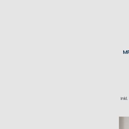
MP
Inkl
I