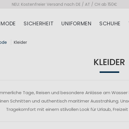
NEU: Kostenfreier Versand nach DE / AT / CH ab 150€
MODE
SICHERHEIT
UNIFORMEN
SCHUHE
ode
Kleider
KLEIDER
mmerliche Tage, Reisen und besondere Anlässe am Wasser bi
inen Schnitten und authentisch maritimer Ausstrahlung. Un
Tragekomfort mit einem stilvollen Look für Urlaub, Freize