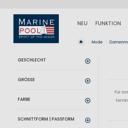
NEU
FUNKTION
Mode
Damenm
GESCHLECHT
GRÖSSE
Für so
FARBE
femin
SCHNITTFORM | PASSFORM