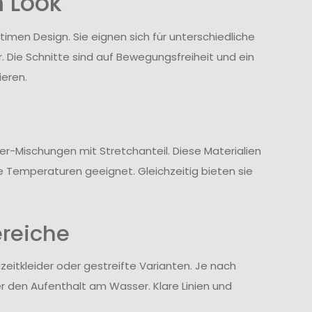
n Look
timen Design. Sie eignen sich für unterschiedliche
 Die Schnitte sind auf Bewegungsfreiheit und ein
eren.
er-Mischungen mit Stretchanteil. Diese Materialien
e Temperaturen geeignet. Gleichzeitig bieten sie
ereiche
zeitkleider oder gestreifte Varianten. Je nach
er den Aufenthalt am Wasser. Klare Linien und