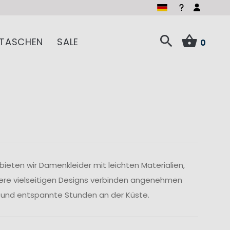
TASCHEN
SALE
0
eten wir Damenkleider mit leichten Materialien,
sere vielseitigen Designs verbinden angenehmen
it und entspannte Stunden an der Küste.