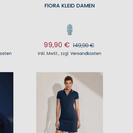
FIORA KLEID DAMEN
99,90 €
149,90 €
osten
Inkl. MwSt.
,
zzgl.
Versandkosten
KORB
IN DEN WARENKORB