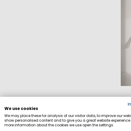
I
We use cookies
We may place these for analysis of our visitor data, to improve our webs
show personalised content and to give you a great website experience.
more information about the cookies we use open the settings.