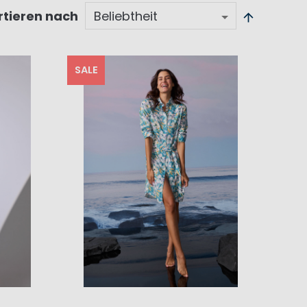
rtieren nach
SALE