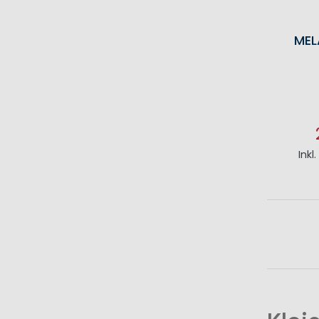
MEL
Inkl
I