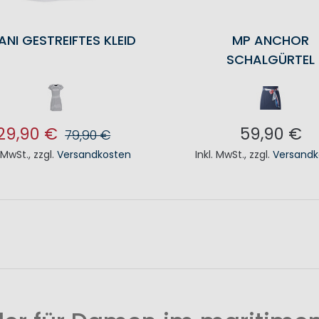
ANI GESTREIFTES KLEID
MP ANCHOR
SCHALGÜRTEL
29,90 €
59,90 €
79,90 €
. MwSt.
,
zzgl.
Versandkosten
Inkl. MwSt.
,
zzgl.
Versandk
N DEN WARENKORB
IN DEN WAREN