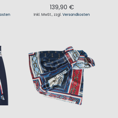
139,90 €
osten
Inkl. MwSt.
,
zzgl.
Versandkosten
KORB
IN DEN WARENKORB