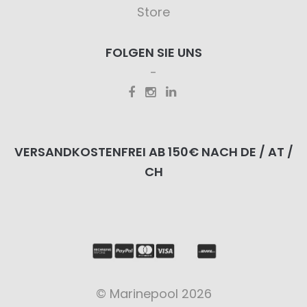
Store
FOLGEN SIE UNS
VERSANDKOSTENFREI AB 150€ NACH DE / AT /
CH
© Marinepool 2026