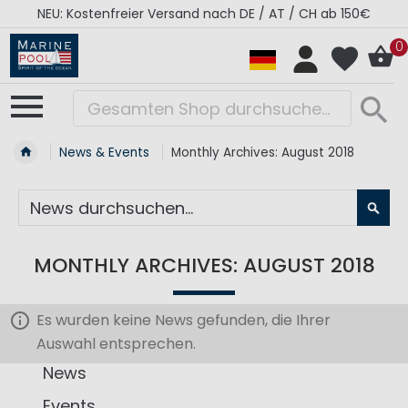
NEU: Kostenfreier Versand nach DE / AT / CH ab 150€
0
News & Events
Monthly Archives: August 2018
SU
MONTHLY ARCHIVES: AUGUST 2018
Es wurden keine News gefunden, die Ihrer
Auswahl entsprechen.
News
Events