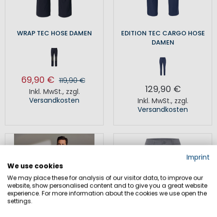
WRAP TEC HOSE DAMEN
EDITION TEC CARGO HOSE
DAMEN
69,90 €
119,90 €
129,90 €
Inkl. MwSt.
,
zzgl.
Versandkosten
Inkl. MwSt.
,
zzgl.
Versandkosten
Imprint
We use cookies
We may place these for analysis of our visitor data, to improve our
website, show personalised content and to give you a great website
experience. For more information about the cookies we use open the
settings.