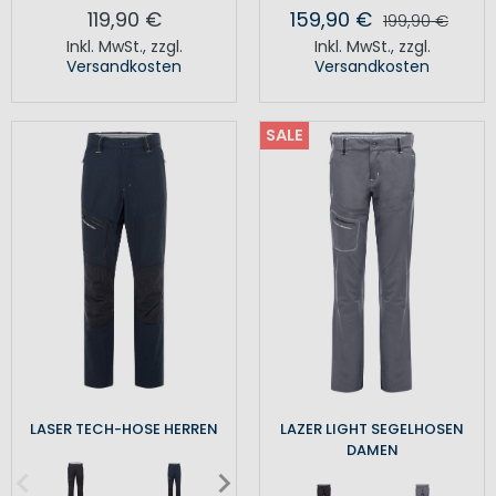
119,90 €
159,90 €
199,90 €
Inkl. MwSt.
,
zzgl.
Inkl. MwSt.
,
zzgl.
Versandkosten
Versandkosten
SALE
LASER TECH-HOSE HERREN
LAZER LIGHT SEGELHOSEN
DAMEN