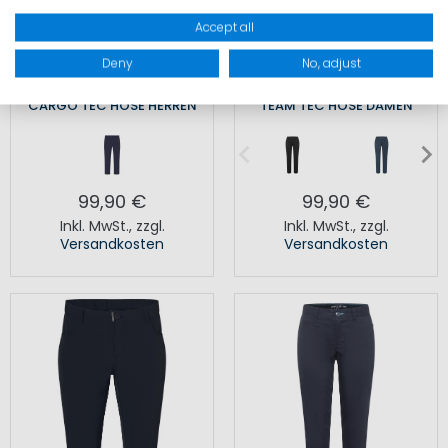
Accept all
Deny
No, adjust
CARGO TEC HOSE HERREN
TEAM TEC HOSE DAMEN
99,90 €
99,90 €
Inkl. MwSt.
,
zzgl.
Inkl. MwSt.
,
zzgl.
Versandkosten
Versandkosten