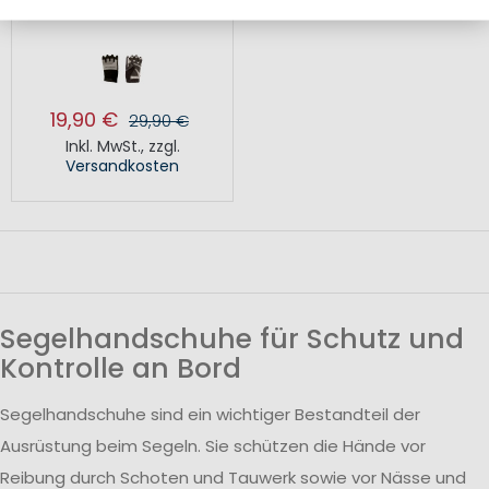
AGT 47 GLOVES
19,90 €
29,90 €
Inkl. MwSt.
,
zzgl.
Versandkosten
Segelhandschuhe für Schutz und
Kontrolle an Bord
Segelhandschuhe sind ein wichtiger Bestandteil der
Ausrüstung beim Segeln. Sie schützen die Hände vor
Reibung durch Schoten und Tauwerk sowie vor Nässe und