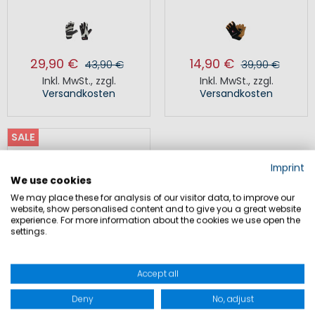
29,90 €
14,90 €
43,90 €
39,90 €
Inkl. MwSt.
,
zzgl.
Inkl. MwSt.
,
zzgl.
Versandkosten
Versandkosten
SALE
Imprint
We use cookies
We may place these for analysis of our visitor data, to improve our
website, show personalised content and to give you a great website
experience. For more information about the cookies we use open the
settings.
Accept all
Deny
No, adjust