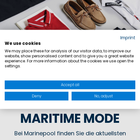
Imprint
We use cookies
We may place these for analysis of our visitor data, to improve our
website, show personalised content and to give you a great website
experience. For more information about the cookies we use open the
settings.
Accept all
Deny
No, adjust
MARITIME MODE
Bei Marinepool finden Sie die aktuellsten