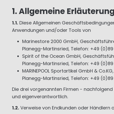
1. Allgemeine Erläuterun
1.1.
Diese Allgemeinen Geschäftsbedingungen (A
Anwendungen und/oder Tools von
Marinestore 2000 GmbH, Geschäftsführer R
Planegg-Martinsried, Telefon: +49 (0)89
Spirit of the Ocean GmbH, Geschäftsführe
Planegg-Martinsried, Telefon: +49 (0)89
MARINEPOOL Sportartikel GmbH & Co.KG, G
Planegg-Martinsried, Telefon: +49 (0)89
Die drei vorgenannten Firmen - nachfolgend
und eigenverantwortlich.
1.2.
Verweise von Endkunden oder Händlern au