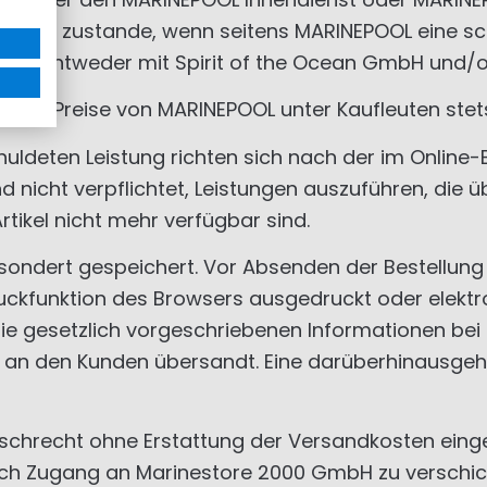
dann zustande, wenn seitens MARINEPOOL eine schri
tikeln entweder mit Spirit of the Ocean GmbH und/
ch die Preise von MARINEPOOL unter Kaufleuten stet
ldeten Leistung richten sich nach der im Online-B
nicht verpflichtet, Leistungen auszuführen, die üb
tikel nicht mehr verfügbar sind.
esondert gespeichert. Vor Absenden der Bestellu
uckfunktion des Browsers ausgedruckt oder elektr
 die gesetzlich vorgeschriebenen Informationen be
an den Kunden übersandt. Eine darüberhinausgeh
hrecht ohne Erstattung der Versandkosten eingeräu
ch Zugang an Marinestore 2000 GmbH zu verschic