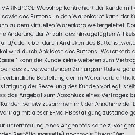
en MARINEPOOL-Webshop kontrahiert der Kunde mit
e sowie des Buttons „in den Warenkorb“ kann der 
ann zu dem virtuellen Warenkorb weitergeleitet. Do
 eine Änderung der Anzahl des hinzugefügten Artik
nd/oder aber durch Anklicken des Buttons „weiter 
ikel wird durch Anklicken des Buttons „Warenkorb
ur Kasse “ kann der Kunde seine weiteren zum Vertr
ben des zu verwendenden Zahlungsmittels ergänze
ine verbindliche Bestellung der im Warenkorb enth
ätigung der Bestellung des Kunden vorliegt, stel
ass das Angebot zum Abschluss eines Vertrages bei
s Kunden bereits zusammen mit der Annahme der 
aufvertrag mit dieser E-Mail-Bestätigung zustande
 Unterbreitung eines Angebotes seine zuvor getä
nden Bestätigungsseite) nochmals überprüfen.