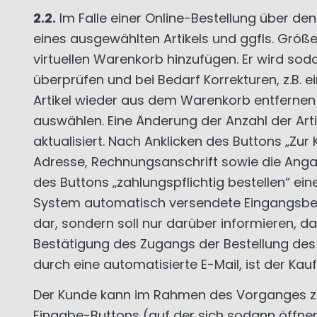
2.2.
Im Falle einer Online-Bestellung über d
eines ausgewählten Artikels und ggfls. Größ
virtuellen Warenkorb hinzufügen. Er wird sod
überprüfen und bei Bedarf Korrekturen, z.B.
Artikel wieder aus dem Warenkorb entfernen u
auswählen. Eine Änderung der Anzahl der Art
aktualisiert. Nach Anklicken des Buttons „Z
Adresse, Rechnungsanschrift sowie die Anga
des Buttons „zahlungspflichtig bestellen“ e
System automatisch versendete Eingangsbest
dar, sondern soll nur darüber informieren, d
Bestätigung des Zugangs der Bestellung de
durch eine automatisierte E-Mail, ist der K
Der Kunde kann im Rahmen des Vorganges zur
Eingabe-Buttons (auf der sich sodann öffne