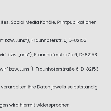
s, Social Media Kanäle, Printpublikationen,
“ bzw. „uns“), Fraunhoferstr. 6, D-82153
wir“ bzw. „uns“), Fraunhoferstraße 6, D-82153
ir“ bzw. „uns“), Fraunhoferstraße 6, D-82153
rarbeiten ihre Daten jeweils selbstständig
en wird hiermit widersprochen.