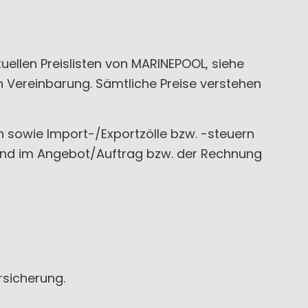
tuellen Preislisten von MARINEPOOL, siehe
 Vereinbarung. Sämtliche Preise verstehen
n sowie Import-/Exportzölle bzw. -steuern
end im Angebot/Auftrag bzw. der Rechnung
rsicherung.