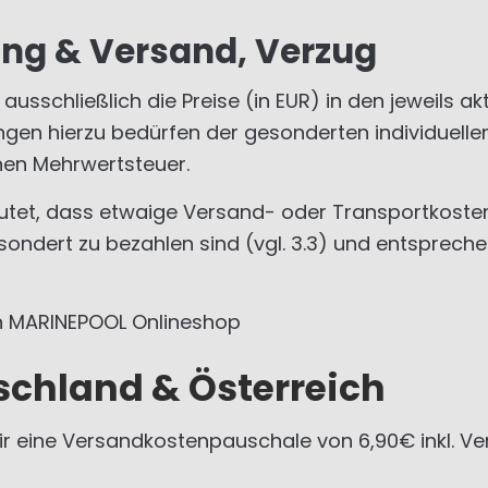
rung & Versand, Verzug
ausschließlich die Preise (in EUR) in den jeweils ak
en hierzu bedürfen der gesonderten individuellen
chen Mehrwertsteuer.
eutet, dass etwaige Versand- oder Transportkoste
ndert zu bezahlen sind (vgl. 3.3) und entsprech
n MARINEPOOL Onlineshop
schland & Österreich
r eine Versandkostenpauschale von 6,90€ inkl. Ve