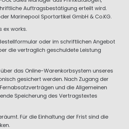
ftliche Auftragsbestätigung erteilt wird.
oder Marinepool Sportartikel GmbH & Co.KG.
s ex works.
estellformular oder im schriftlichen Angebot
er die vertraglich geschuldete Leistung
ng über das Online-Warenkorbsystem unseres
onisch gesichert werden. Nach Zugang der
i Fernabsatzverträgen und die Allgemeinen
ende Speicherung des Vertragstextes
mt. Für die Einhaltung der Frist sind die
ken.