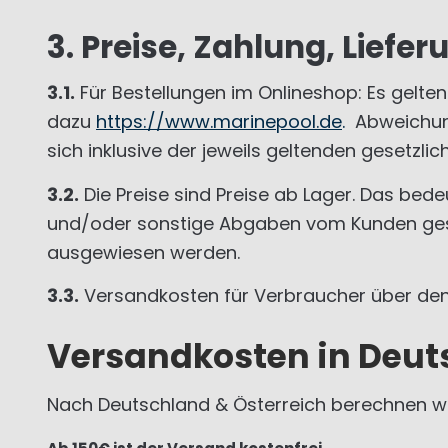
3. Preise, Zahlung, Liefe
3.1.
Für Bestellungen im Onlineshop: Es gelten 
dazu
https://www.marinepool.de
.
Abweichung
sich inklusive der jeweils geltenden gesetzli
3.2.
Die Preise sind Preise ab Lager. Das bed
und/oder sonstige Abgaben vom Kunden geso
ausgewiesen werden.
3.3.
Versandkosten für Verbraucher über de
Versandkosten in Deut
Nach Deutschland & Österreich berechnen wi