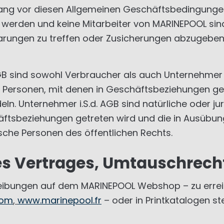
rang vor diesen Allgemeinen Geschäftsbedingunge
ig werden und keine Mitarbeiter von MARINEPOOL sin
ngen zu treffen oder Zusicherungen abzugeben. 
AGB sind sowohl Verbraucher als auch Unternehmer 
he Personen, mit denen in Geschäftsbeziehungen ge
eln. Unternehmer i.S.d. AGB sind natürliche oder j
äftsbeziehungen getreten wird und die in Ausübun
tische Personen des öffentlichen Rechts.
s Vertrages, Umtauschrech
ibungen auf dem MARINEPOOL Webshop – zu erreich
com
,
www.marinepool.fr
– oder in Printkatalogen st