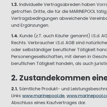
1.3.
Individuelle Vertragsabreden haben Vor
getroffen. Dritte, die für die MARINEPOOL tät
Vertragsbedingungen abweichende Vereinbaru
und Ergänzungen.
1.4.
Kunde (z.T. auch Käufer genannt) i.S.d. 
Rechts. Verbraucher i.S.d. AGB sind natürlic
oder selbständiger beruflicher Tätigkeit hand
Personengesellschaften, mit denen in Gesch
beruflichen Tätigkeit handeln, als auch juris
2. Zustandekommen eine
2.1.
Sämtliche Produkt- und Leistungsbeschre
Links
www.marinepool.de
,
www.marinepool.
Abschluss eines Kaufvertrages dar.