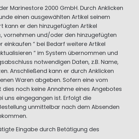
 der Marinestore 2000 GmbH. Durch Anklicken
Kunde einen ausgewählten Artikel seinem
rt kann er den hinzugefügten Artikel
els, vornehmen und/oder den hinzugefügten
einkaufen “ bei Bedarf weitere Artikel
 aktualisieren “ im System übernommen und
agsabschluss notwendigen Daten, z.B. Name,
n. Anschließend kann er durch Anklicken
altenen Waren abgeben. Sofern eine vom
lt dies noch keine Annahme eines Angebotes
 uns eingegangen ist. Erfolgt die
Bestellung unmittelbar nach dem Absenden
 gekommen.
tigte Eingabe durch Betätigung des