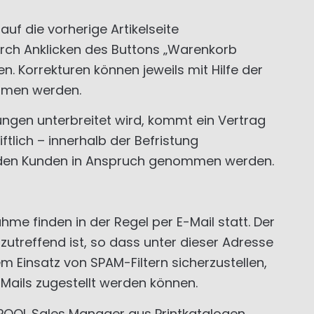
uf die vorherige Artikelseite
rch Anklicken des Buttons „Warenkorb
. Korrekturen können jeweils mit Hilfe der
mmen werden.
ungen unterbreitet wird, kommt ein Vertrag
lich – innerhalb der Befristung
den Kunden in Anspruch genommen werden.
 finden in der Regel per E-Mail statt. Der
utreffend ist, so dass unter dieser Adresse
Einsatz von SPAM-Filtern sicherzustellen,
Mails zugestellt werden können.
POOL Sales Manager aus Printkatalogen,