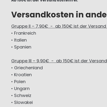
Ab 150€ ist der Versand kostenfrei.
Versandkosten in ande
Gruppe II – 7,90€ - ab 150€ ist der Versand 
• Frankreich
• Italien
• Spanien
Gruppe III – 9,90€ - ab 150€ ist der Versand 
• Griechenland
• Kroatien
• Polen
• Ungarn
• Schweiz
• Slowakei