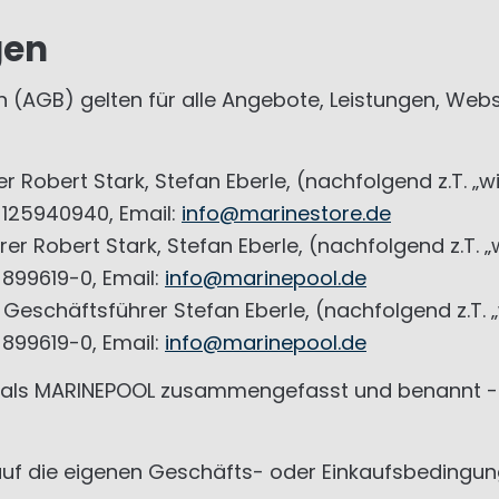
gen
GB) gelten für alle Angebote, Leistungen, Website
obert Stark, Stefan Eberle, (nachfolgend z.T. „wir
 125940940, Email:
info@marinestore.de
r Robert Stark, Stefan Eberle, (nachfolgend z.T. „
 899619-0, Email:
info@marinepool.de
eschäftsführer Stefan Eberle, (nachfolgend z.T. „w
 899619-0, Email:
info@marinepool.de
 als MARINEPOOL zusammengefasst und benannt - ve
f die eigenen Geschäfts- oder Einkaufsbedingung