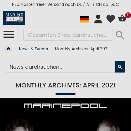
NEU: Kostenfreier Versand nach DE / AT / CH ab 150€
0
News & Events
Monthly Archives: April 2021
SU
MONTHLY ARCHIVES: APRIL 2021