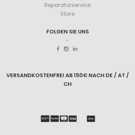
Reparaturservice
Store
FOLGEN SIE UNS
VERSANDKOSTENFREI AB 150€ NACH DE / AT /
CH