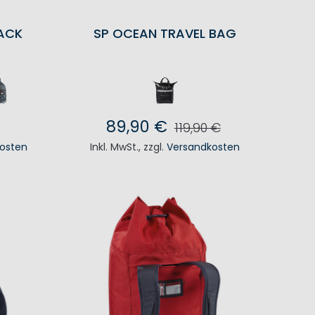
ACK
SP OCEAN TRAVEL BAG
89,90 €
119,90 €
osten
Inkl. MwSt.
,
zzgl.
Versandkosten
KORB
IN DEN WARENKORB