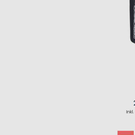
Inkl
I