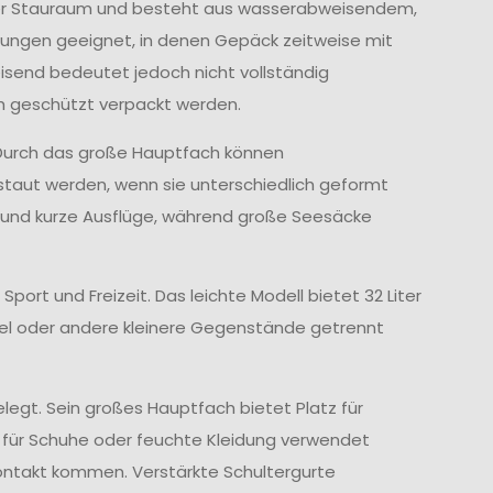
Liter Stauraum und besteht aus wasserabweisendem,
ungen geeignet, in denen Gepäck zeitweise mit
send bedeutet jedoch nicht vollständig
ch geschützt verpackt werden.
. Durch das große Hauptfach können
taut werden, wenn sie unterschiedlich geformt
rt und kurze Ausflüge, während große Seesäcke
Sport und Freizeit. Das leichte Modell bietet 32 Liter
ssel oder andere kleinere Gegenstände getrennt
egt. Sein großes Hauptfach bietet Platz für
n für Schuhe oder feuchte Kleidung verwendet
ontakt kommen. Verstärkte Schultergurte