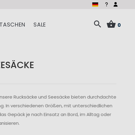
TASCHEN
SALE
0
EESÄCKE
 unsere Rucksäcke und Seesäcke bieten durchdachte
g. In verschiedenen Größen, mit unterschiedlichen
as Gepäck je nach Einsatz an Bord, im Alltag oder
nisieren.