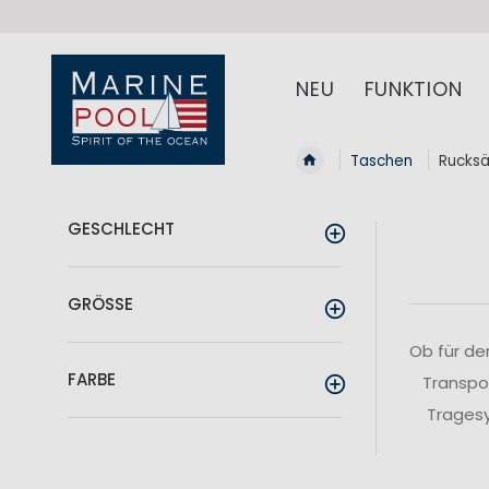
NEU
FUNKTION
Taschen
Rucks
GESCHLECHT
GRÖSSE
Ob für de
FARBE
Transpo
Tragesy