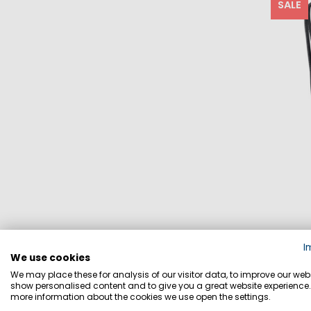
SALE
I
We use cookies
We may place these for analysis of our visitor data, to improve our webs
show personalised content and to give you a great website experience.
more information about the cookies we use open the settings.