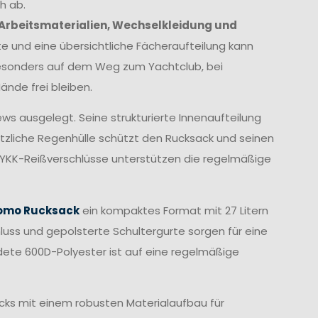
h ab.
Arbeitsmaterialien, Wechselkleidung und
te und eine übersichtliche Fächeraufteilung kann
esonders auf dem Weg zum Yachtclub, bei
ände frei bleiben.
rews ausgelegt. Seine strukturierte Innenaufteilung
ätzliche Regenhülle schützt den Rucksack und seinen
 YKK-Reißverschlüsse unterstützen die regelmäßige
omo Rucksack
ein kompaktes Format mit 27 Litern
uss und gepolsterte Schultergurte sorgen für eine
ete 600D-Polyester ist auf eine regelmäßige
cks mit einem robusten Materialaufbau für