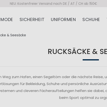
NEU: Kostenfreier Versand nach DE / AT / CH ab 150€
MODE
SICHERHEIT
UNIFORMEN
SCHUHE
äcke & Seesäcke
RUCKSÄCKE & S
n Weg zum Hafen, einen Segeltörn oder die nächste Reise,
rtlösungen für Bekleidung, Schuhe und persönliche Ausrüstun
stemen und cleveren Fächeraufteilungen helfen sie dabei, d
beim Sport optimal zu orga