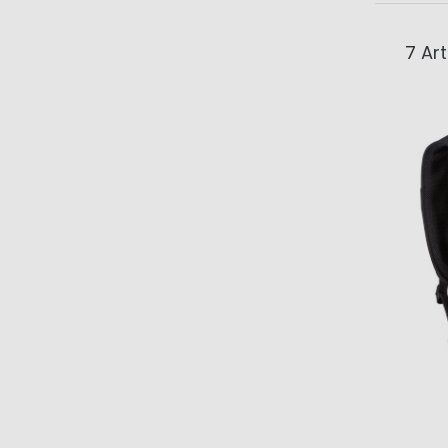
7
Art