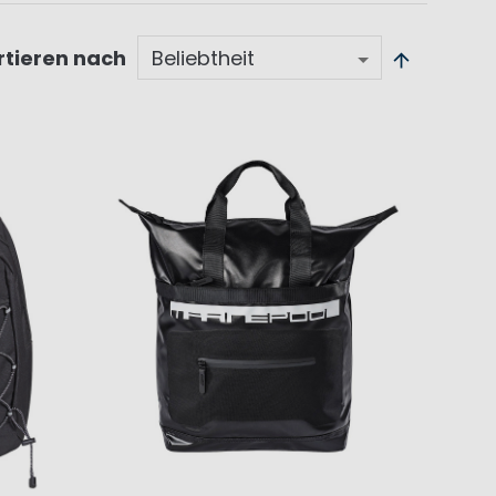
rtieren nach