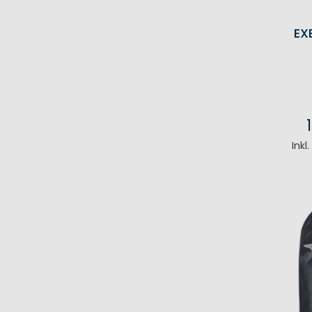
EX
Inkl
I