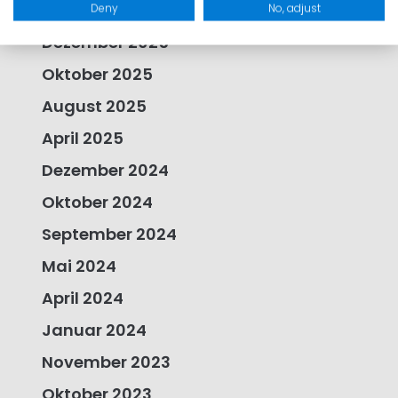
Februar 2026
Deny
No, adjust
Dezember 2025
Oktober 2025
August 2025
April 2025
Dezember 2024
Oktober 2024
September 2024
Mai 2024
April 2024
Januar 2024
November 2023
Oktober 2023