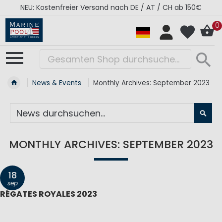
NEU: Kostenfreier Versand nach DE / AT / CH ab 150€
0
News & Events
Monthly Archives: September 2023
SU
MONTHLY ARCHIVES: SEPTEMBER 2023
18
sep
RÉGATES ROYALES 2023