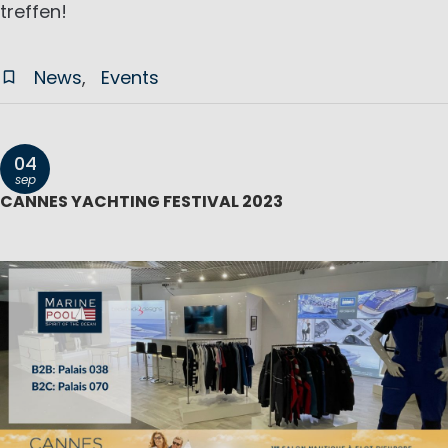
treffen!
News
Events
04
sep
CANNES YACHTING FESTIVAL 2023