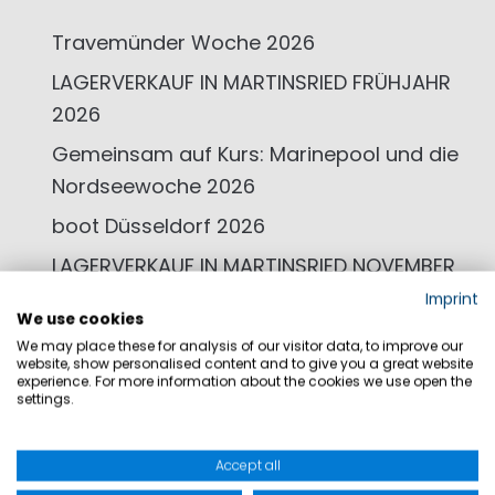
Travemünder Woche 2026
LAGERVERKAUF IN MARTINSRIED FRÜHJAHR
2026
Gemeinsam auf Kurs: Marinepool und die
Nordseewoche 2026
boot Düsseldorf 2026
LAGERVERKAUF IN MARTINSRIED NOVEMBER
2025
Imprint
We use cookies
We may place these for analysis of our visitor data, to improve our
website, show personalised content and to give you a great website
experience. For more information about the cookies we use open the
settings.
Juli 2026
März 2026
Accept all