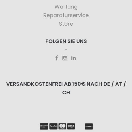
Wartung
Reparaturservice
Store
FOLGEN SIE UNS
VERSANDKOSTENFREI AB 150€ NACH DE / AT /
CH