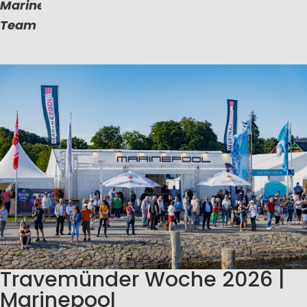
Marinepool
Team
Travemünder Woche 2026 |
Marinepool