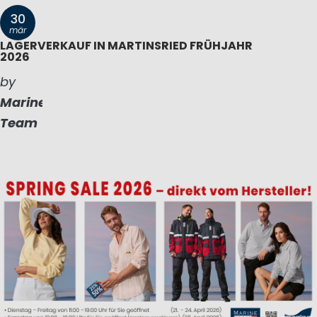
30
mär
LAGERVERKAUF IN MARTINSRIED FRÜHJAHR
2026
by
Marinepool
Team