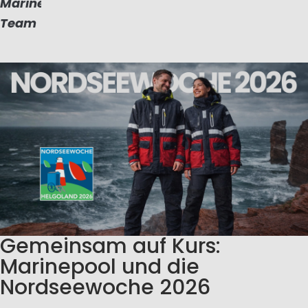
Marinepool
Team
Gemeinsam auf Kurs:
Marinepool und die
Nordseewoche 2026