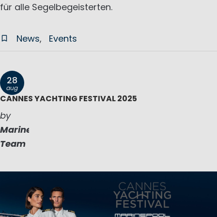
für alle Segelbegeisterten.
News
Events
28
aug
CANNES YACHTING FESTIVAL 2025
by
Marinepool
Team