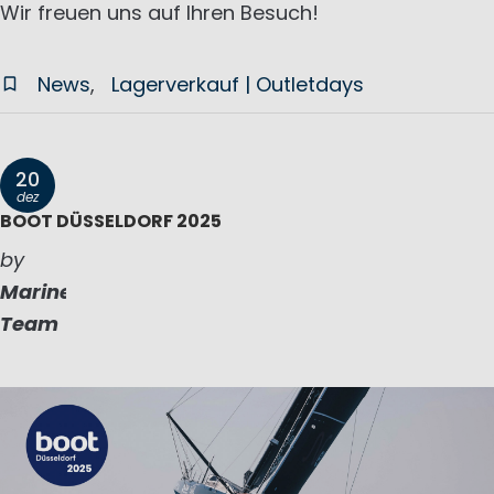
Wir freuen uns auf Ihren Besuch!
News
Lagerverkauf | Outletdays
20
dez
BOOT DÜSSELDORF 2025
by
Marinepool
Team