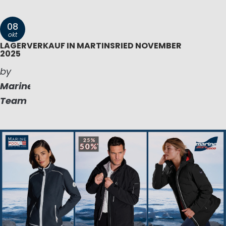
08
okt
LAGERVERKAUF IN MARTINSRIED NOVEMBER
2025
by
Marinepool
Team