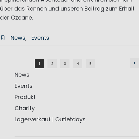
über das Rennen und unseren Beitrag zum Erhalt
der Ozeane.
News
Events
1
2
3
4
5
News
Events
Produkt
Charity
Lagerverkauf | Outletdays