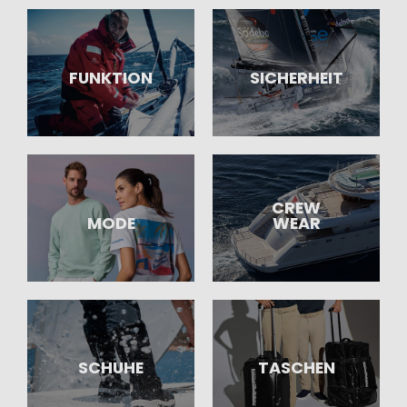
FUNKTION
SICHERHEIT
CREW
MODE
WEAR
SCHUHE
TASCHEN