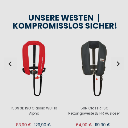
UNSERE WESTEN |
KOMPROMISSLOS SICHER!
150N 3D ISO Classic WB HR
150N Classic ISO
Alpha
Rettungsweste LB HR Auslöser
83,90 €
129,90 €
64,90 €
119,90 €