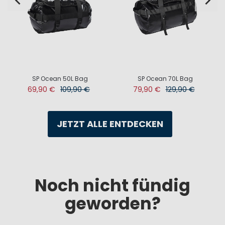
SP Ocean 50L Bag
SP Ocean 70L Bag
69,90 €
109,90 €
79,90 €
129,90 €
JETZT ALLE ENTDECKEN
Noch nicht fündig
geworden?