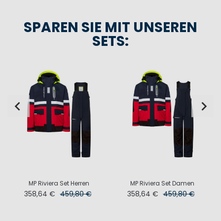
SPAREN SIE MIT UNSEREN
SETS:
MP Riviera Set Herren
MP Riviera Set Damen
358,64 €
459,80 €
358,64 €
459,80 €