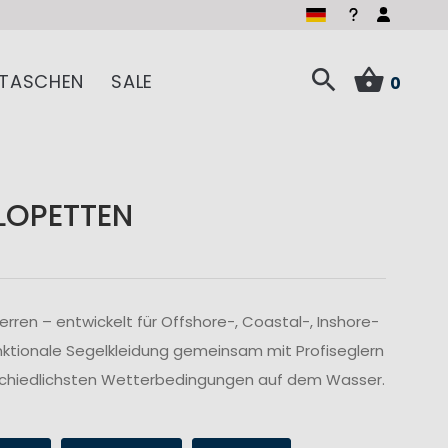
TASCHEN
SALE
0
LOPETTEN
ren – entwickelt für Offshore-, Coastal-, Inshore-
nktionale Segelkleidung gemeinsam mit Profiseglern
rschiedlichsten Wetterbedingungen auf dem Wasser.