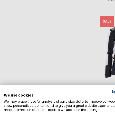
I
SALE
I
We use cookies
We may place these for analysis of our visitor data, to improve our webs
show personalised content and to give you a great website experience.
more information about the cookies we use open the settings.