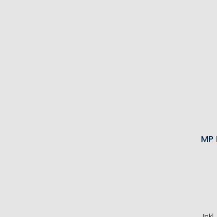
MP 
Inkl