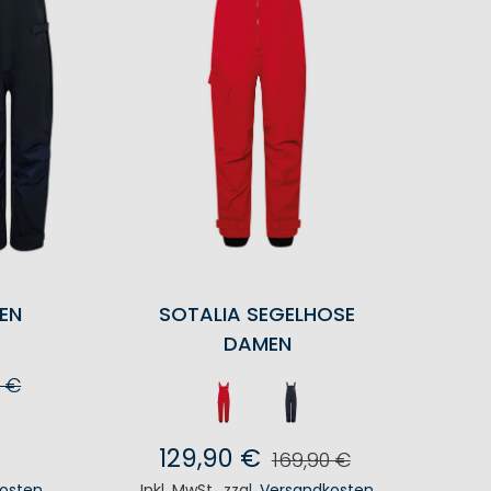
EN
SOTALIA SEGELHOSE
DAMEN
0 €
KORB
129,90 €
169,90 €
osten
Inkl. MwSt.
,
zzgl.
Versandkosten