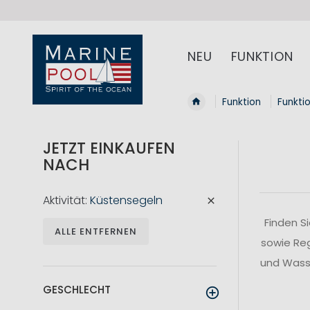
NEU
FUNKTION
Funktion
Funkti
JETZT EINKAUFEN
NACH
Aktivität
Küstensegeln
Finden S
ALLE ENTFERNEN
sowie Reg
und Wasse
GESCHLECHT