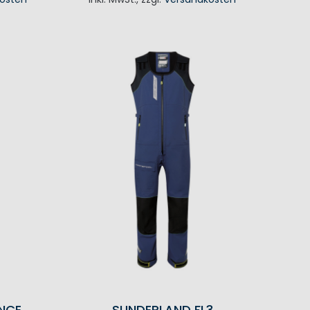
IN DEN WARENKORB
NCE
SUNDERLAND FL3