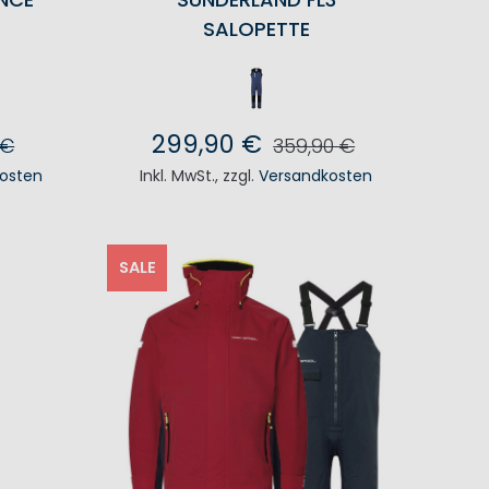
SALOPETTE
299,90 €
 €
359,90 €
osten
Inkl. MwSt.
,
zzgl.
Versandkosten
KORB
IN DEN WARENKORB
SALE