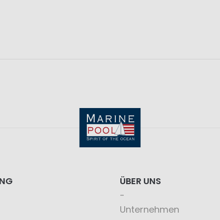
ING
ÜBER UNS
Unternehmen