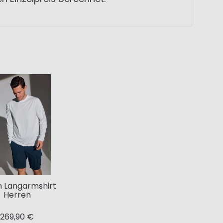
 Langarmshirt
Herren
269,90 €