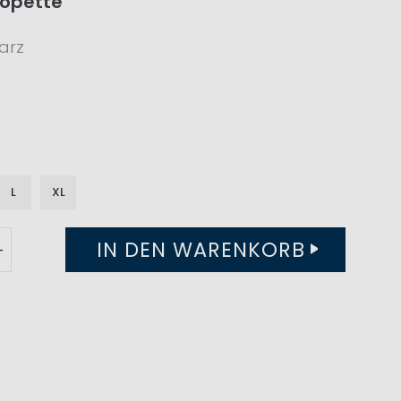
lopette
arz
L
XL
IN DEN WARENKORB
+