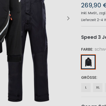
269,90 
Inkl. MwSt.
,
zzgl
Lieferzeit
2-4 
Speed 3 J
schw
FARBE
GRÖSSE
L
XL