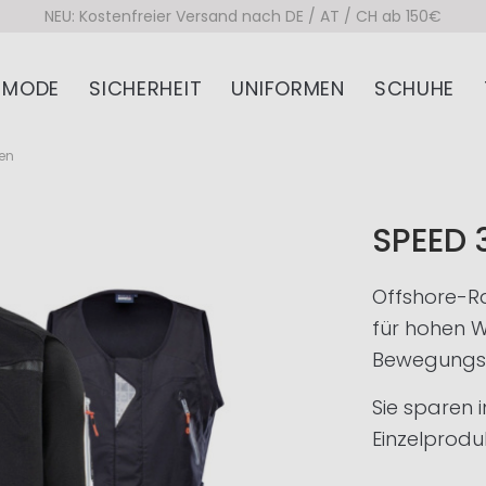
NEU: Kostenfreier Versand nach DE / AT / CH ab 150€
MODE
SICHERHEIT
UNIFORMEN
SCHUHE
ren
SPEED 
Offshore-R
für hohen 
Bewegungsfr
Sie sparen 
Einzelprodu