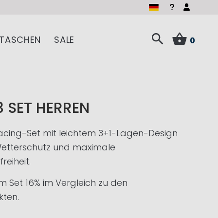
TASCHEN
SALE
0
3 SET HERREN
acing-Set mit leichtem 3+1-Lagen-Design
Wetterschutz und maximale
eiheit.
im Set 16% im Vergleich zu den
kten.