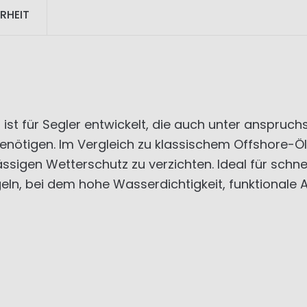
RHEIT
 ist für Segler entwickelt, die auch unter anspru
ötigen. Im Vergleich zu klassischem Offshore-Ölze
ässigen Wetterschutz zu verzichten. Ideal für schn
eln, bei dem hohe Wasserdichtigkeit, funktionale