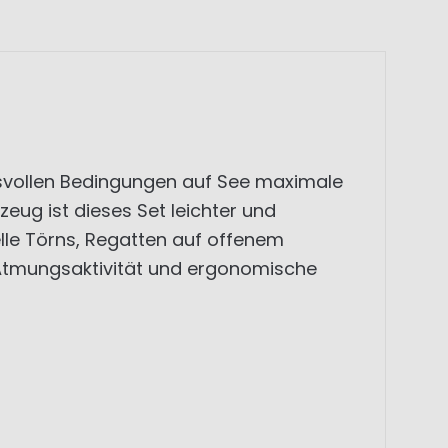
chsvollen Bedingungen auf See maximale
ug ist dieses Set leichter und
elle Törns, Regatten auf offenem
 Atmungsaktivität und ergonomische