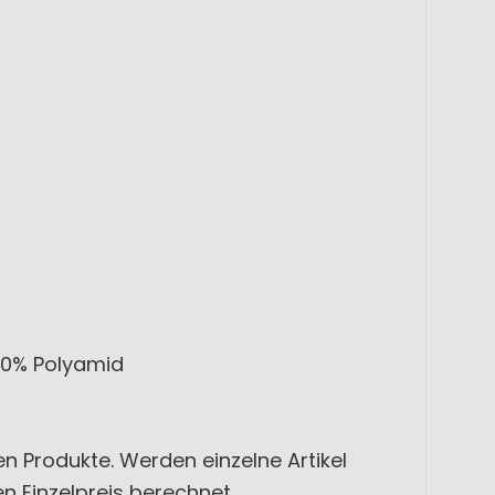
100% Polyamid
nen Produkte. Werden einzelne Artikel
n Einzelpreis berechnet.