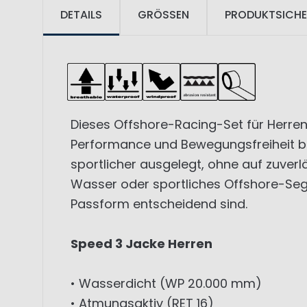
DETAILS
GRÖSSEN
PRODUKTSICHE
Dieses Offshore-Racing-Set für Herren
Performance und Bewegungsfreiheit ben
sportlicher ausgelegt, ohne auf zuverl
Wasser oder sportliches Offshore-Seg
Passform entscheidend sind.
Speed 3 Jacke Herren
• Wasserdicht (WP 20.000 mm)
• Atmungsaktiv (RET 16)