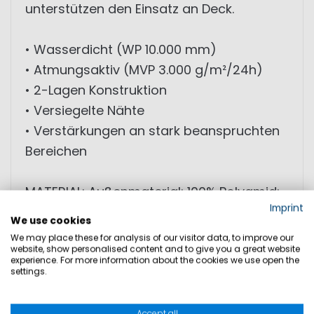
unterstützen den Einsatz an Deck.
• Wasserdicht (WP 10.000 mm)
• Atmungsaktiv (MVP 3.000 g/m²/24h)
• 2-Lagen Konstruktion
• Versiegelte Nähte
• Verstärkungen an stark beanspruchten
Bereichen
MATERIAL: Außenmaterial: 100% Polyamid;
Imprint
Membran: 100% Polyurethan; Futter:
We use cookies
Polyester
We may place these for analysis of our visitor data, to improve our
website, show personalised content and to give you a great website
experience. For more information about the cookies we use open the
settings.
GRÖSSEN
Accept all