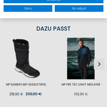
PRODUKTSICHERHEIT
Deny
No, adjust
DAZU PASST
MP ELEMENTARY SEGELSTIEFEL
MP PRE TEC LIGHT MIDLAYER
259,90 €
218,90 €
139,90 €