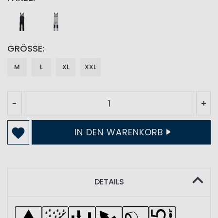
GRÖSSE
M
L
XL
XXL
-
+
IN DEN WARENKORB
DETAILS