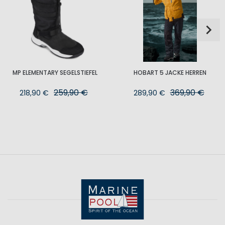
MP ELEMENTARY SEGELSTIEFEL
HOBART 5 JACKE HERREN
259,90 €
369,90 €
218,90 €
289,90 €