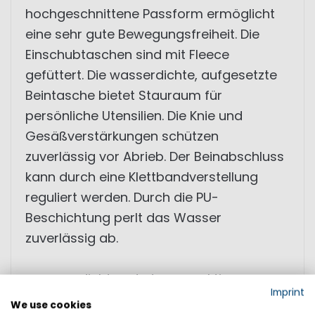
hochgeschnittene Passform ermöglicht
eine sehr gute Bewegungsfreiheit. Die
Einschubtaschen sind mit Fleece
gefüttert. Die wasserdichte, aufgesetzte
Beintasche bietet Stauraum für
persönliche Utensilien. Die Knie und
Gesäßverstärkungen schützen
zuverlässig vor Abrieb. Der Beinabschluss
kann durch eine Klettbandverstellung
reguliert werden. Durch die PU-
Beschichtung perlt das Wasser
zuverlässig ab.
• wasserdicht und atmungsaktiv
Imprint
• 2-Lagen Material mit PU Beschichtung
We use cookies