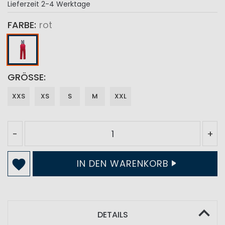
Lieferzeit
2-4 Werktage
FARBE
rot
GRÖSSE
XXS
XS
S
M
XXL
-
+
IN DEN WARENKORB
DETAILS