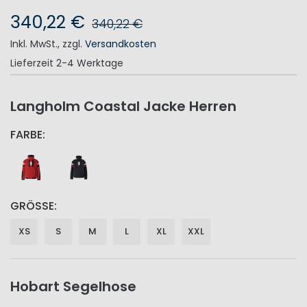
340,22 €
340,22 €
Inkl. MwSt.
,
zzgl.
Versandkosten
Lieferzeit
2-4 Werktage
Langholm Coastal Jacke Herren
FARBE
GRÖSSE
XS
S
M
L
XL
XXL
Hobart Segelhose