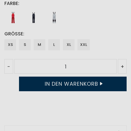
FARBE
GRÖSSE
XS
S
M
L
XL
XXL
-
+
IN DEN WARENKORB