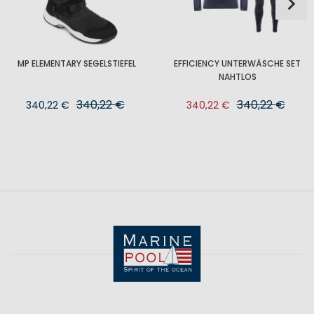
MP ELEMENTARY SEGELSTIEFEL
EFFICIENCY UNTERWÄSCHE SET
NAHTLOS
340,22 €
340,22 €
340,22 €
340,22 €