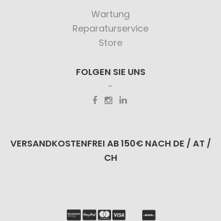
Wartung
Reparaturservice
Store
FOLGEN SIE UNS
VERSANDKOSTENFREI AB 150€ NACH DE / AT /
CH