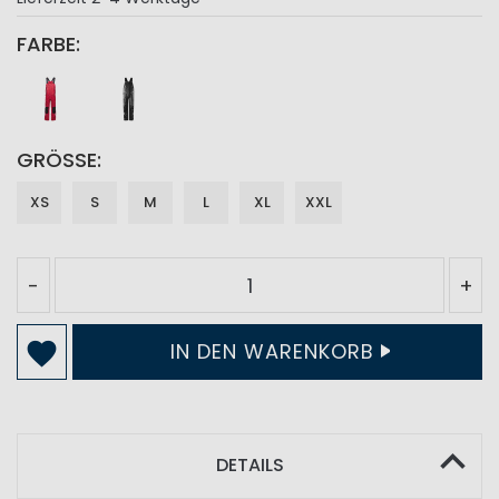
FARBE
GRÖSSE
XS
S
M
L
XL
XXL
-
+
IN DEN WARENKORB
DETAILS