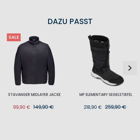
DAZU PASST
SALE
STAVANGER MIDLAYER JACKE
MP ELEMENTARY SEGELSTIEFEL
149,90 €
259,90 €
99,90 €
218,90 €