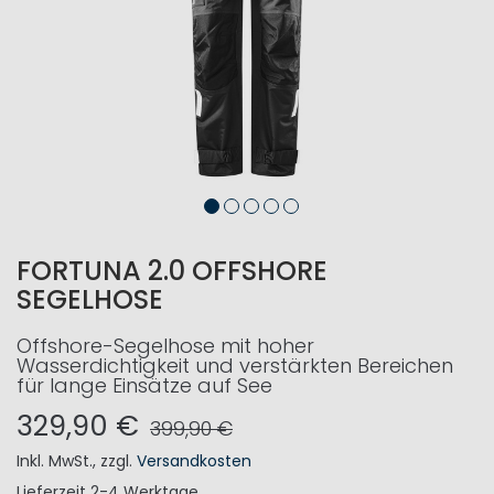
FORTUNA 2.0 OFFSHORE
SEGELHOSE
Offshore-Segelhose mit hoher
Wasserdichtigkeit und verstärkten Bereichen
für lange Einsätze auf See
329,90 €
399,90 €
Inkl. MwSt.
,
zzgl.
Versandkosten
Lieferzeit
2-4 Werktage