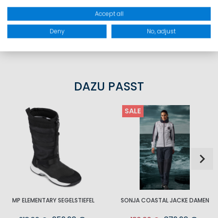
GRÖSSEN
Accept all
Deny
No, adjust
PRODUKTSICHERHEIT
DAZU PASST
SALE
MP ELEMENTARY SEGELSTIEFEL
SONJA COASTAL JACKE DAMEN