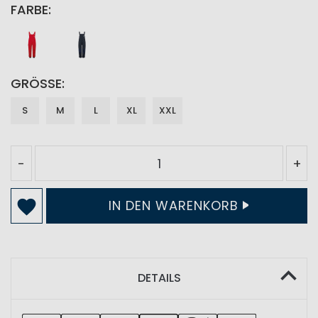
FARBE
GRÖSSE
S
M
L
XL
XXL
-
+
IN DEN WARENKORB
DETAILS