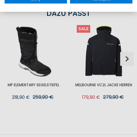
DAZU PASST
SALE
MP ELEMENTARY SEGELSTIEFEL
MELBOURNE VC2L JACKE HERREN
259,90 €
279,90 €
218,90 €
179,90 €