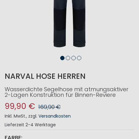
NARVAL HOSE HERREN
Wasserdichte Segelhose mit atmungsaktiver
2-Lagen Konstruktion für Binnen-Reviere
99,90 €
169,90 €
Inkl. MwSt.
,
zzgl.
Versandkosten
Lieferzeit
2-4 Werktage
FARBE