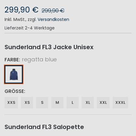
299,90 €
299,90 €
Inkl. MwSt.
,
zzgl.
Versandkosten
Lieferzeit
2-4 Werktage
Sunderland FL3 Jacke Unisex
regatta blue
FARBE
GRÖSSE
XXS
XS
S
M
L
XL
XXL
XXXL
Sunderland FL3 Salopette