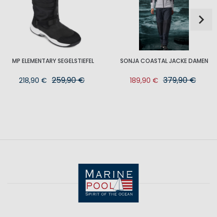
MP ELEMENTARY SEGELSTIEFEL
SONJA COASTAL JACKE DAMEN
259,90 €
379,90 €
218,90 €
189,90 €