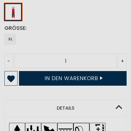
GRÖSSE
XL
-
+
IN DEN WARENKORB
DETAILS