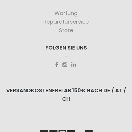
Wartung
Reparaturservice
Store
FOLGEN SIE UNS
VERSANDKOSTENFREI AB 150€ NACH DE / AT /
CH