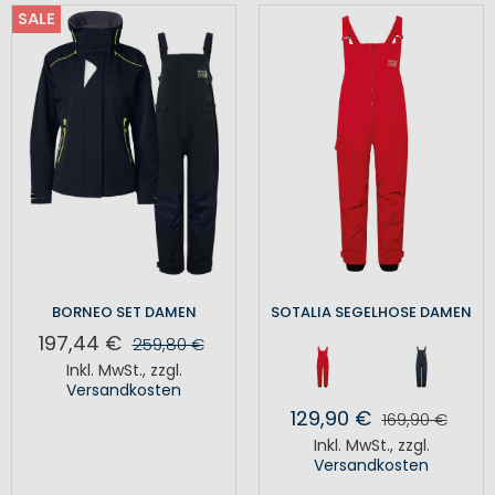
SALE
BORNEO SET DAMEN
SOTALIA SEGELHOSE DAMEN
197,44 €
259,80 €
Inkl. MwSt.
,
zzgl.
Versandkosten
129,90 €
169,90 €
Inkl. MwSt.
,
zzgl.
Versandkosten