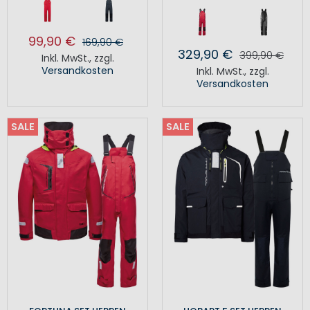
99,90 €
169,90 €
329,90 €
399,90 €
Inkl. MwSt.
,
zzgl.
Versandkosten
Inkl. MwSt.
,
zzgl.
Versandkosten
SALE
SALE