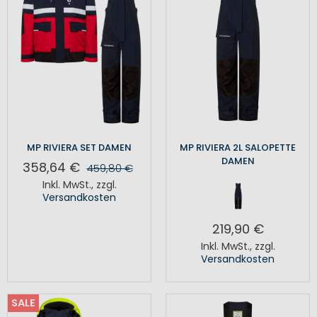
MP RIVIERA SET DAMEN
MP RIVIERA 2L SALOPETTE
DAMEN
358,64 €
459,80 €
Inkl. MwSt.
,
zzgl.
Versandkosten
219,90 €
Inkl. MwSt.
,
zzgl.
Versandkosten
SALE