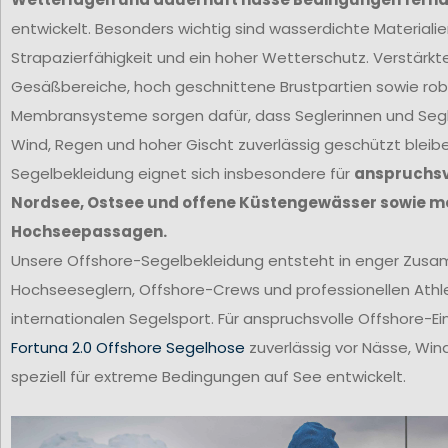
entwickelt. Besonders wichtig sind wasserdichte Materiali
Strapazierfähigkeit und ein hoher Wetterschutz. Verstärkt
Gesäßbereiche, hoch geschnittene Brustpartien sowie ro
Membransysteme sorgen dafür, dass Seglerinnen und Segl
Wind, Regen und hoher Gischt zuverlässig geschützt bleib
Segelbekleidung eignet sich insbesondere für
anspruchsvo
Nordsee, Ostsee und offene Küstengewässer sowie m
Hochseepassagen.
Unsere Offshore-Segelbekleidung entsteht in enger Zus
Hochseeseglern, Offshore-Crews und professionellen Ath
internationalen Segelsport. Für anspruchsvolle Offshore-Ei
Fortuna 2.0 Offshore Segelhose
zuverlässig vor Nässe, Win
speziell für extreme Bedingungen auf See entwickelt.