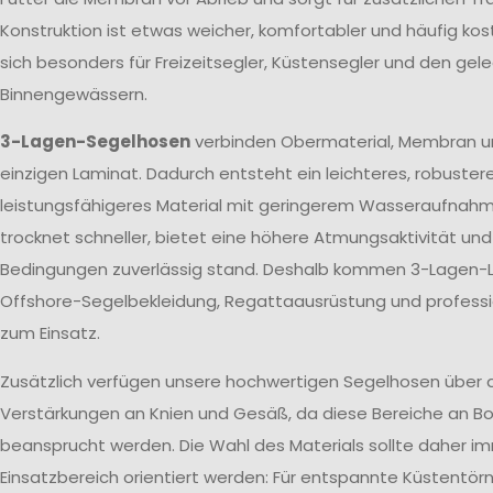
Konstruktion ist etwas weicher, komfortabler und häufig kos
sich besonders für Freizeitsegler, Küstensegler und den gele
Binnengewässern.
3-Lagen-Segelhosen
verbinden Obermaterial, Membran u
einzigen Laminat. Dadurch entsteht ein leichteres, robuster
leistungsfähigeres Material mit geringerem Wasseraufnah
trocknet schneller, bietet eine höhere Atmungsaktivität un
Bedingungen zuverlässig stand. Deshalb kommen 3-Lagen-L
Offshore-Segelbekleidung, Regattaausrüstung und profes
zum Einsatz.
Zusätzlich verfügen unsere hochwertigen Segelhosen über 
Verstärkungen an Knien und Gesäß, da diese Bereiche an Bo
beansprucht werden. Die Wahl des Materials sollte daher 
Einsatzbereich orientiert werden: Für entspannte Küstentörn