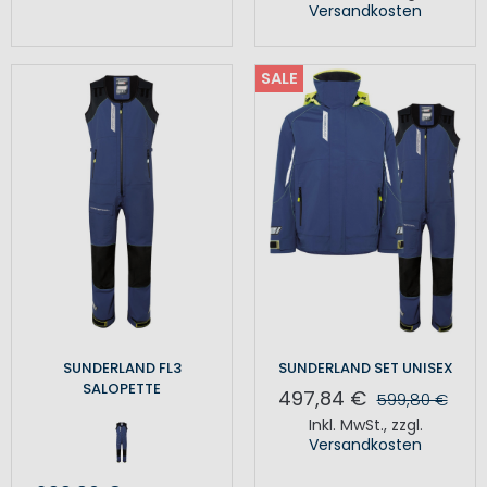
Versandkosten
SALE
SUNDERLAND FL3
SUNDERLAND SET UNISEX
SALOPETTE
497,84 €
599,80 €
Inkl. MwSt.
,
zzgl.
Versandkosten