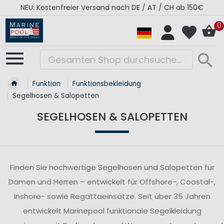
RÉGATES ROYALES Kollektion - Super Sale
0
Funktion
Funktionsbekleidung
Segelhosen & Salopetten
SEGELHOSEN & SALOPETTEN
Finden Sie hochwertige Segelhosen und Salopetten für
Damen und Herren – entwickelt für Offshore-, Coastal-,
Inshore- sowie Regattaeinsätze. Seit über 35 Jahren
entwickelt Marinepool funktionale Segelkleidung