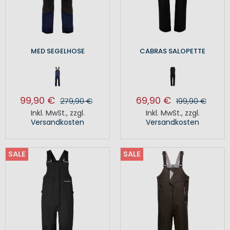
MED SEGELHOSE
CABRAS SALOPETTE
99,90 €
69,90 €
279,90 €
199,90 €
Inkl. MwSt.
,
zzgl.
Inkl. MwSt.
,
zzgl.
Versandkosten
Versandkosten
SALE
SALE