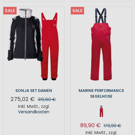
SALE
SALE
SONJA SET DAMEN
MARINE PERFORMANCE
SEGELHOSE
275,02 €
319,80 €
Inkl. MwSt.
,
zzgl.
Versandkosten
89,90 €
179,90 €
Inkl. MwSt.
,
zzgl.