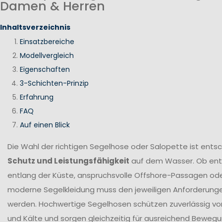
Damen & Herren
Inhaltsverzeichnis
Einsatzbereiche
Modellvergleich
Eigenschaften
3-Schichten-Prinzip
Erfahrung
FAQ
Auf einen Blick
Die Wahl der richtigen Segelhose oder Salopette ist ents
Schutz und Leistungsfähigkeit
auf dem Wasser. Ob en
entlang der Küste, anspruchsvolle Offshore-Passagen ode
moderne Segelkleidung muss den jeweiligen Anforderung
werden. Hochwertige Segelhosen schützen zuverlässig vor
und Kälte und sorgen gleichzeitig für ausreichend Bewegun