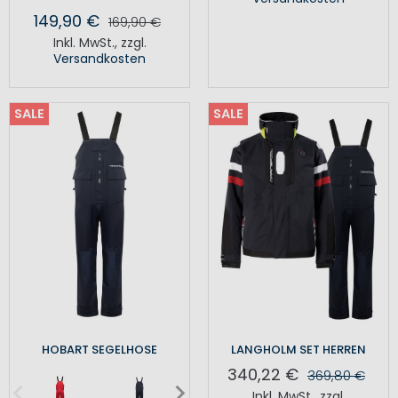
149,90 €
169,90 €
Inkl. MwSt.
,
zzgl.
Versandkosten
SALE
SALE
HOBART SEGELHOSE
LANGHOLM SET HERREN
340,22 €
369,80 €
Inkl. MwSt.
,
zzgl.