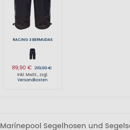
RACING 3 BERMUDAS
89,90 €
219,90 €
Inkl. MwSt.
,
zzgl.
Versandkosten
Marinepool Segelhosen und Segels