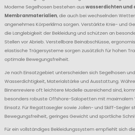
Moderne Segelhosen bestehen aus
wasserdichten und
Membranmaterialien
, die auch bei wechselnden Wetter
angenehmes Körperklima sorgen. Verstärkte Knie- und G
die Langlebigkeit der Bekleidung und schützen an beson
Stellen vor Abrieb. Verstellbare Beinabschlüsse, ergonomi
elastische Trägersysteme sorgen zusätzlich für hohen T
optimale Bewegungsfreiheit.
Je nach Einsatzgebiet unterscheiden sich Segelhosen und 
Wasserdichtigkeit, Materialstärke und Ausstattung. Währ
Binnenreviere oft leichtere Modelle ausreichend sind, ko
besonders robuste Offshore-Salopetten mit maximalem
Einsatz. Für Regattasegler sowie Jollen- und Skiff-Segler
Bewegungsfreiheit, geringes Gewicht und sportliche Schni
Für ein vollständiges Bekleidungssystem empfiehlt sich di