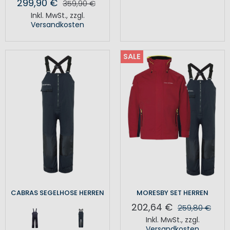
299,90 €
359,90 €
Inkl. MwSt.
,
zzgl.
Versandkosten
SALE
CABRAS SEGELHOSE HERREN
MORESBY SET HERREN
202,64 €
259,80 €
Inkl. MwSt.
,
zzgl.
Versandkosten