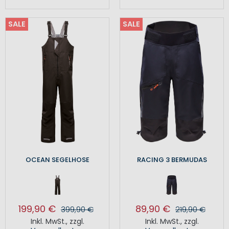
SALE
SALE
OCEAN SEGELHOSE
RACING 3 BERMUDAS
199,90 €
89,90 €
399,90 €
219,90 €
Inkl. MwSt.
,
zzgl.
Inkl. MwSt.
,
zzgl.