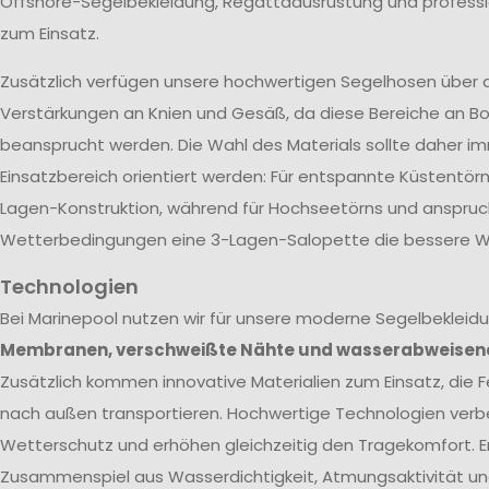
Offshore-Segelbekleidung, Regattaausrüstung und profes
zum Einsatz.
Zusätzlich verfügen unsere hochwertigen Segelhosen über 
Verstärkungen an Knien und Gesäß, da diese Bereiche an Bo
beansprucht werden. Die Wahl des Materials sollte daher 
Einsatzbereich orientiert werden: Für entspannte Küstentörn
Lagen-Konstruktion, während für Hochseetörns und anspruc
Wetterbedingungen eine 3-Lagen-Salopette die bessere Wa
Technologien
Bei Marinepool nutzen wir für unsere moderne Segelbekleid
Membranen, verschweißte Nähte und wasserabweisen
Zusätzlich kommen innovative Materialien zum Einsatz, die Fe
nach außen transportieren. Hochwertige Technologien verb
Wetterschutz und erhöhen gleichzeitig den Tragekomfort. E
Zusammenspiel aus Wasserdichtigkeit, Atmungsaktivität un