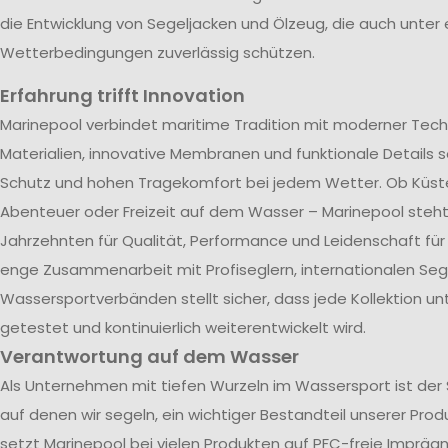
die Entwicklung von Segeljacken und Ölzeug, die auch unter
Wetterbedingungen zuverlässig schützen.
Erfahrung trifft Innovation
Marinepool verbindet maritime Tradition mit moderner Tech
Materialien, innovative Membranen und funktionale Details s
Schutz und hohen Tragekomfort bei jedem Wetter. Ob Küst
Abenteuer oder Freizeit auf dem Wasser – Marinepool steht 
Jahrzehnten für Qualität, Performance und Leidenschaft für
enge Zusammenarbeit mit Profiseglern, internationalen Se
Wassersportverbänden stellt sicher, dass jede Kollektion u
getestet und kontinuierlich weiterentwickelt wird.
Verantwortung auf dem Wasser
Als Unternehmen mit tiefen Wurzeln im Wassersport ist der
auf denen wir segeln, ein wichtiger Bestandteil unserer Pro
setzt Marinepool bei vielen Produkten auf PFC-freie Impräg