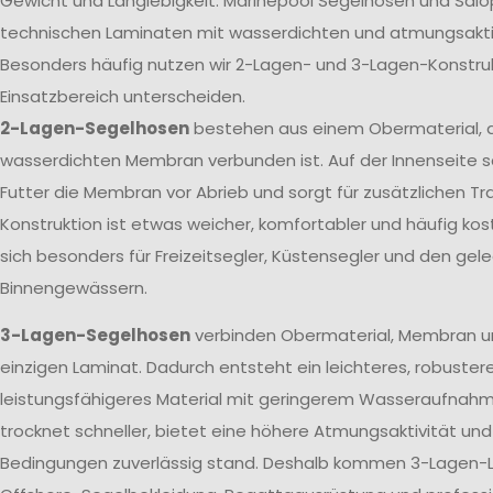
Gewicht und Langlebigkeit. Marinepool Segelhosen und Sal
technischen Laminaten mit wasserdichten und atmungsak
Besonders häufig nutzen wir 2-Lagen- und 3-Lagen-Konstrukt
Einsatzbereich unterscheiden.
2-Lagen-Segelhosen
bestehen aus einem Obermaterial, d
wasserdichten Membran verbunden ist. Auf der Innenseite s
Futter die Membran vor Abrieb und sorgt für zusätzlichen T
Konstruktion ist etwas weicher, komfortabler und häufig kos
sich besonders für Freizeitsegler, Küstensegler und den gele
Binnengewässern.
3-Lagen-Segelhosen
verbinden Obermaterial, Membran u
einzigen Laminat. Dadurch entsteht ein leichteres, robuster
leistungsfähigeres Material mit geringerem Wasseraufnah
trocknet schneller, bietet eine höhere Atmungsaktivität un
Bedingungen zuverlässig stand. Deshalb kommen 3-Lagen-L