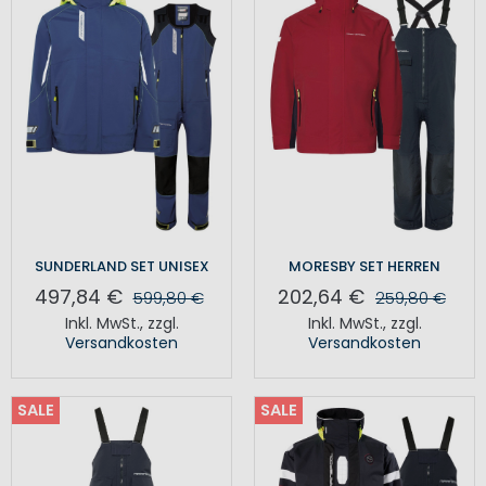
SUNDERLAND SET UNISEX
MORESBY SET HERREN
497,84 €
202,64 €
599,80 €
259,80 €
Inkl. MwSt.
,
zzgl.
Inkl. MwSt.
,
zzgl.
Versandkosten
Versandkosten
SALE
SALE