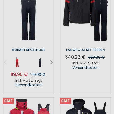
HOBART SEGELHOSE
LANGHOLM SET HERREN
340,22 €
369,80 €
Inkl. MwSt.
,
zzgl.
Versandkosten
119,90 €
199,90 €
Inkl. MwSt.
,
zzgl.
Versandkosten
SALE
SALE