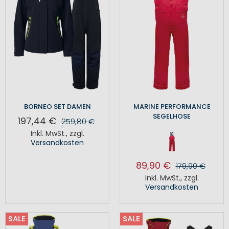
BORNEO SET DAMEN
MARINE PERFORMANCE
SEGELHOSE
197,44 €
259,80 €
Inkl. MwSt.
,
zzgl.
Versandkosten
89,90 €
179,90 €
Inkl. MwSt.
,
zzgl.
Versandkosten
SALE
SALE