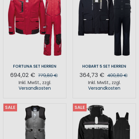
FORTUNA SET HERREN
HOBART 5 SET HERREN
694,02 €
364,73 €
779,80 €
400,80 €
Inkl. MwSt.
,
zzgl.
Inkl. MwSt.
,
zzgl.
Versandkosten
Versandkosten
SALE
SALE