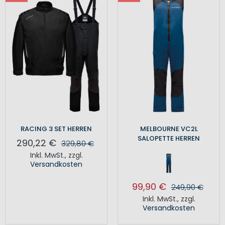
RACING 3 SET HERREN
MELBOURNE VC2L
SALOPETTE HERREN
290,22 €
329,80 €
Inkl. MwSt.
,
zzgl.
Versandkosten
99,90 €
249,90 €
Inkl. MwSt.
,
zzgl.
Versandkosten