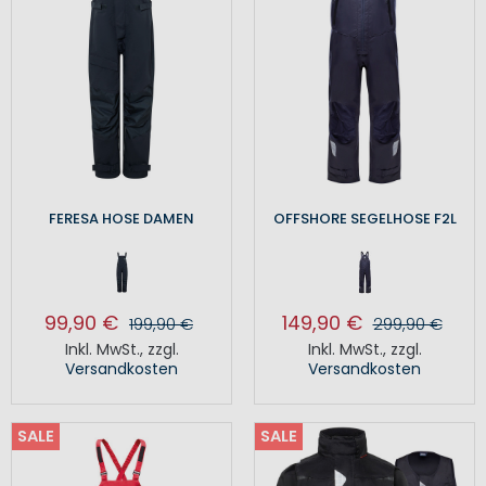
FERESA HOSE DAMEN
OFFSHORE SEGELHOSE F2L
99,90 €
149,90 €
199,90 €
299,90 €
Inkl. MwSt.
,
zzgl.
Inkl. MwSt.
,
zzgl.
Versandkosten
Versandkosten
SALE
SALE