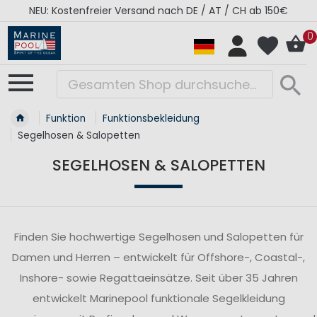
RÉGATES ROYALES Kollektion - Super Sale
0
Funktion
Funktionsbekleidung
Segelhosen & Salopetten
SEGELHOSEN & SALOPETTEN
Finden Sie hochwertige Segelhosen und Salopetten für
Damen und Herren – entwickelt für Offshore-, Coastal-,
Inshore- sowie Regattaeinsätze. Seit über 35 Jahren
entwickelt Marinepool funktionale Segelkleidung