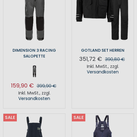
DIMENSION 3 RACING
GOTLAND SET HERREN
SALOPETTE
351,72 €
390,80 €
Inkl. MwSt.
,
zzgl.
Versandkosten
159,90 €
399,90 €
Inkl. MwSt.
,
zzgl.
Versandkosten
SALE
SALE