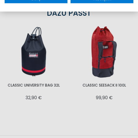
DAZU PASST
CLASSIC UNIVERSITY BAG 32L
CLASSIC SEESACK II 100L
32,90 €
99,90 €