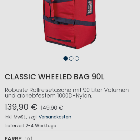
CLASSIC WHEELED BAG 90L
Robuste Rollreisetasche mit 90 Liter Volumen
und abriebfestem 1000D-Nylon.
139,90 €
149,90 €
Inkl. MwSt.
,
zzgl.
Versandkosten
Lieferzeit
2-4 Werktage
FARBE
rot