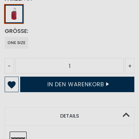
GRÖSSE
ONE SIZE
-
+
IN DEN WARENKORB
DETAILS