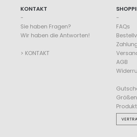
KONTAKT
SHOPP
Sie haben Fragen?
FAQs
Wir haben die Antworten!
Bestell
Zahlun
> KONTAKT
Versan
AGB
Widerru
Gutsch
Größen
Produkt
VERTR