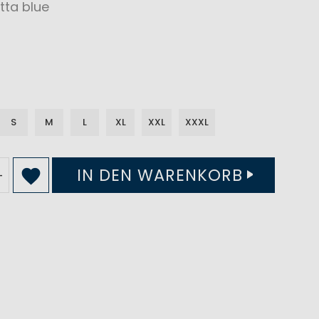
tta blue
S
M
L
XL
XXL
XXXL
IN DEN WARENKORB
+