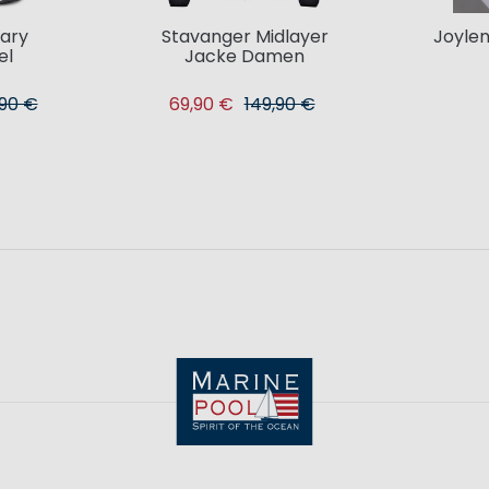
ary
Stavanger Midlayer
Joylen
el
Jacke Damen
,90 €
69,90 €
149,90 €