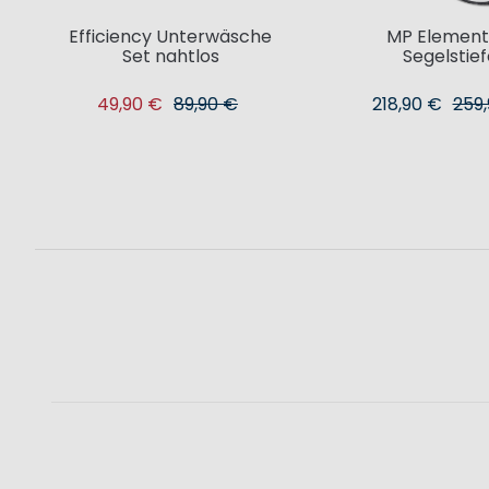
Efficiency Unterwäsche
MP Element
Set nahtlos
Segelstief
49,90 €
89,90 €
218,90 €
259