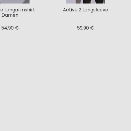
e Langarmshirt
Active 2 Longsleeve
Damen
54,90 €
59,90 €