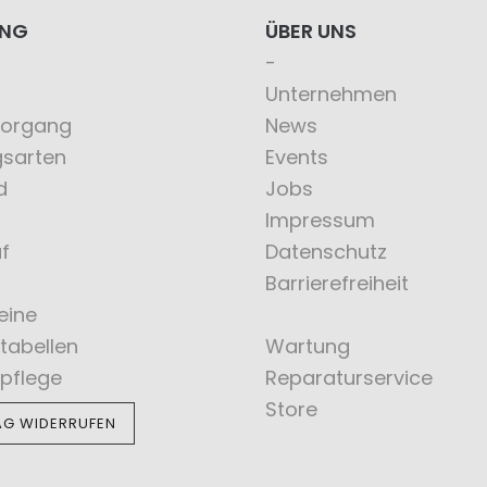
ING
ÜBER UNS
Unternehmen
vorgang
News
gsarten
Events
d
Jobs
Impressum
f
Datenschutz
Barrierefreiheit
eine
tabellen
Wartung
pflege
Reparaturservice
Store
AG WIDERRUFEN