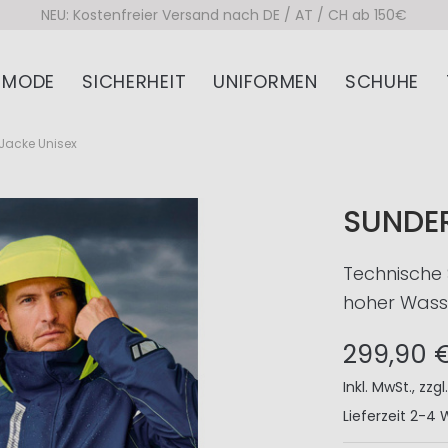
NEU: Kostenfreier Versand nach DE / AT / CH ab 150€
MODE
SICHERHEIT
UNIFORMEN
SCHUHE
Jacke Unisex
SUNDER
Technische 
hoher Wasse
299,90 
Inkl. MwSt.
,
zzgl
Lieferzeit
2-4 