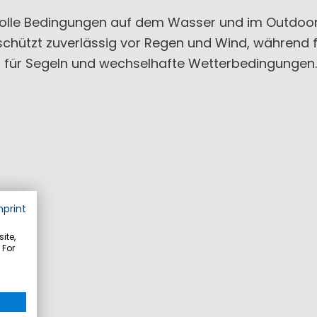
olle Bedingungen auf dem Wasser und im Outdoor-
hützt zuverlässig vor Regen und Wind, während fu
 für Segeln und wechselhafte Wetterbedingungen.
mprint
ite,
 For
ssen