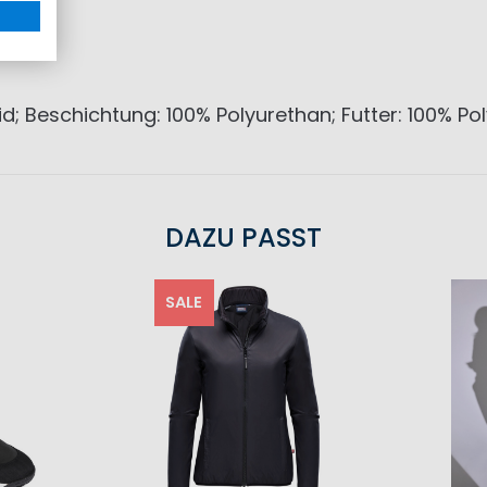
; Beschichtung: 100% Polyurethan; Futter: 100% Po
DAZU PASST
SALE