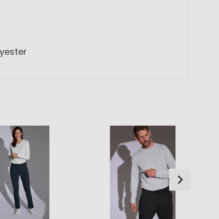
lyester