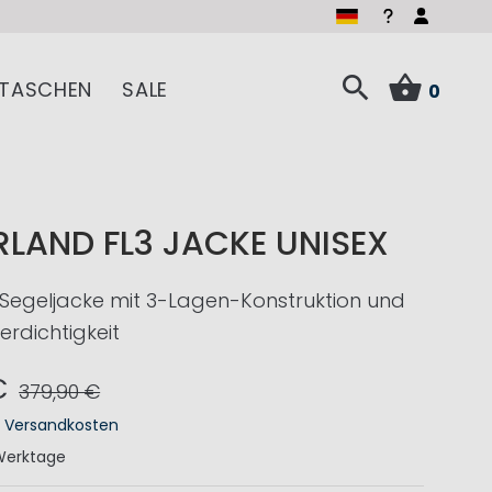
TASCHEN
SALE
0
LAND FL3 JACKE UNISEX
Segeljacke mit 3-Lagen-Konstruktion und
rdichtigkeit
€
379,90 €
.
Versandkosten
Werktage